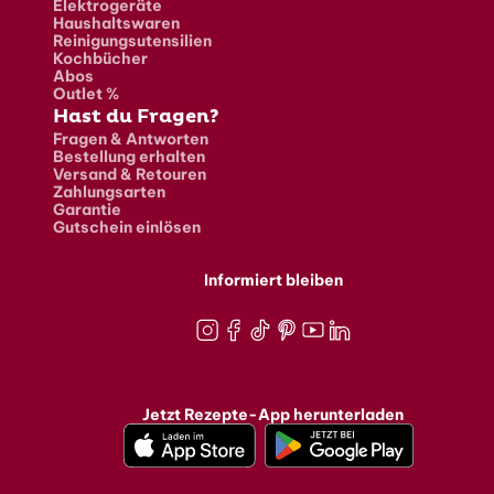
Elektrogeräte
Haushaltswaren
Reinigungsutensilien
Kochbücher
Abos
Outlet %
Hast du Fragen?
Fragen & Antworten
Bestellung erhalten
Versand & Retouren
Zahlungsarten
Garantie
Gutschein einlösen
Informiert bleiben
Instagram
Facebook
TikTok
Pinterest
Youtube
LinkedIn
Jetzt Rezepte-App herunterladen