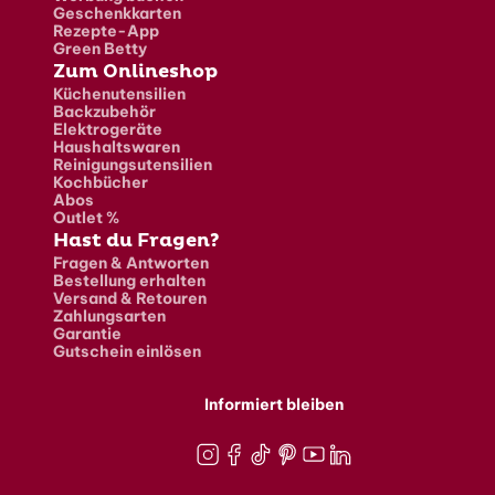
Geschenkkarten
Rezepte-App
Green Betty
Zum Onlineshop
Küchenutensilien
Backzubehör
Elektrogeräte
Haushaltswaren
Reinigungsutensilien
Kochbücher
Abos
Outlet %
Hast du Fragen?
Fragen & Antworten
Bestellung erhalten
Versand & Retouren
Zahlungsarten
Garantie
Gutschein einlösen
Informiert bleiben
Instagram
Facebook
TikTok
Pinterest
Youtube
LinkedIn