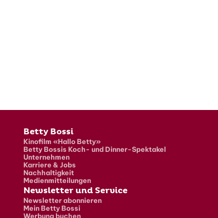
Fusszeile
Betty Bossi
Kinofilm «Hallo Betty»
Betty Bossis Koch- und Dinner-Spektakel
Unternehmen
Karriere & Jobs
Nachhaltigkeit
Medienmitteilungen
Newsletter und Service
Newsletter abonnieren
Mein Betty Bossi
Werbung buchen