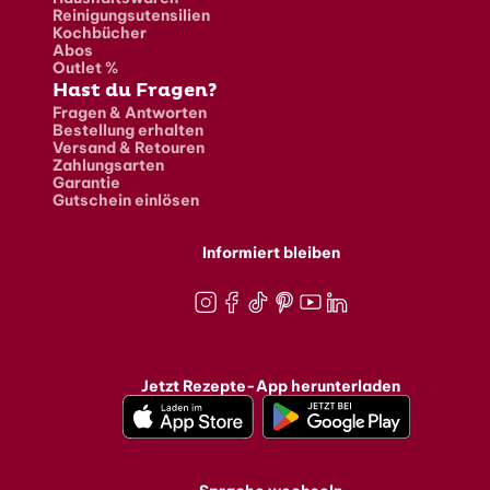
Reinigungsutensilien
Kochbücher
Abos
Outlet %
Hast du Fragen?
Fragen & Antworten
Bestellung erhalten
Versand & Retouren
Zahlungsarten
Garantie
Gutschein einlösen
Informiert bleiben
Instagram
Facebook
TikTok
Pinterest
Youtube
LinkedIn
Jetzt Rezepte-App herunterladen