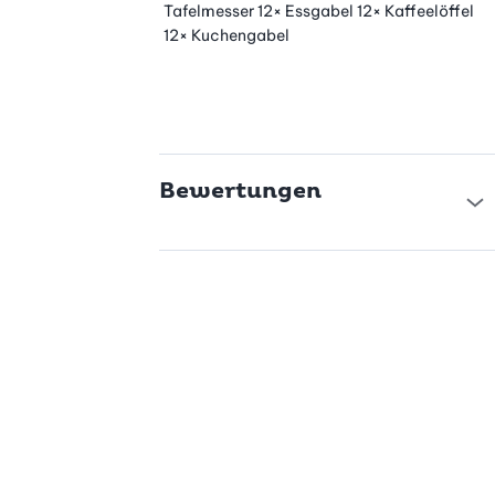
Tafelmesser 12× Essgabel 12× Kaffeelöffel
12× Kuchengabel
Bewertungen