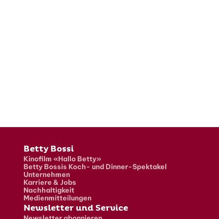
Fusszeile
Betty Bossi
Kinofilm «Hallo Betty»
Betty Bossis Koch- und Dinner-Spektakel
Unternehmen
Karriere & Jobs
Nachhaltigkeit
Medienmitteilungen
Newsletter und Service
Newsletter abonnieren