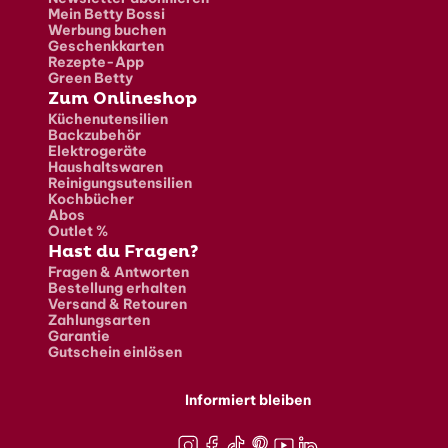
Mein Betty Bossi
Werbung buchen
Geschenkkarten
Rezepte-App
Green Betty
Zum Onlineshop
Küchenutensilien
Backzubehör
Elektrogeräte
Haushaltswaren
Reinigungsutensilien
Kochbücher
Abos
Outlet %
Hast du Fragen?
Fragen & Antworten
Bestellung erhalten
Versand & Retouren
Zahlungsarten
Garantie
Gutschein einlösen
Informiert bleiben