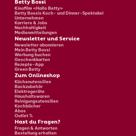
Fusszeile
Betty Bossi
Kinofilm «Hallo Betty»
Betty Bossis Koch- und Dinner-Spektakel
Unternehmen
Karriere & Jobs
Nachhaltigkeit
Medienmitteilungen
Newsletter und Service
Newsletter abonnieren
Mein Betty Bossi
Werbung buchen
Geschenkkarten
Rezepte-App
Green Betty
Zum Onlineshop
Küchenutensilien
Backzubehör
Elektrogeräte
Haushaltswaren
Reinigungsutensilien
Kochbücher
Abos
Outlet %
Hast du Fragen?
Fragen & Antworten
Bestellung erhalten