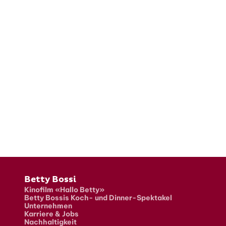
Fusszeile
Betty Bossi
Kinofilm «Hallo Betty»
Betty Bossis Koch- und Dinner-Spektakel
Unternehmen
Karriere & Jobs
Nachhaltigkeit