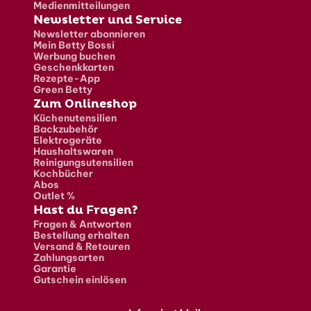
Medienmitteilungen
Newsletter und Service
Newsletter abonnieren
Mein Betty Bossi
Werbung buchen
Geschenkkarten
Rezepte-App
Green Betty
Zum Onlineshop
Küchenutensilien
Backzubehör
Elektrogeräte
Haushaltswaren
Reinigungsutensilien
Kochbücher
Abos
Outlet %
Hast du Fragen?
Fragen & Antworten
Bestellung erhalten
Versand & Retouren
Zahlungsarten
Garantie
Gutschein einlösen