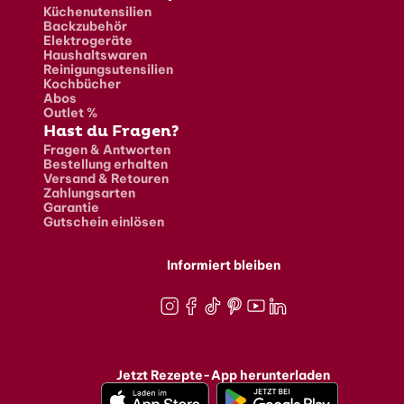
Küchenutensilien
Backzubehör
Elektrogeräte
Haushaltswaren
Reinigungsutensilien
Kochbücher
Abos
Outlet %
Hast du Fragen?
Fragen & Antworten
Bestellung erhalten
Versand & Retouren
Zahlungsarten
Garantie
Gutschein einlösen
Informiert bleiben
Instagram
Facebook
TikTok
Pinterest
Youtube
LinkedIn
Jetzt Rezepte-App herunterladen