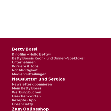
Fusszeile
Betty Bossi
Kinofilm «Hallo Betty»
Betty Bossis Koch- und Dinner-Spektakel
Unternehmen
Karriere & Jobs
Nachhaltigkeit
Medienmitteilungen
Newsletter und Service
Newsletter abonnieren
Mein Betty Bossi
Werbung buchen
Geschenkkarten
Rezepte-App
Green Betty
Zum Onlineshop