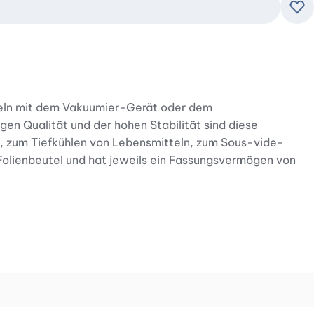
Zu
tteln mit dem Vakuumier-Gerät oder dem
en Qualität und der hohen Stabilität sind diese
, zum Tiefkühlen von Lebensmitteln, zum Sous-vide-
Folienbeutel und hat jeweils ein Fassungsvermögen von