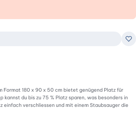
Zu
Format 180 x 90 x 50 cm bietet genügend Platz für
kannst du bis zu 75 % Platz sparen, was besonders in
nz einfach verschliessen und mit einem Staubsauger die
ienqualität sorgt für eine sichere