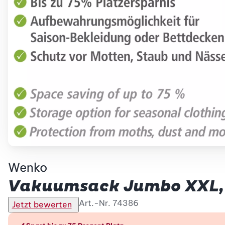
Wenko
Vakuumsack Jumbo XXL, 
Art.-Nr.
74386
Jetzt bewerten