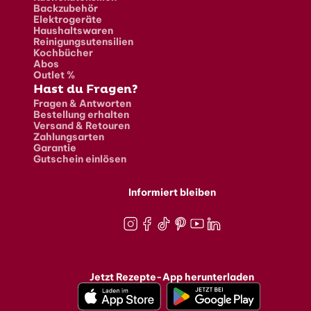
Backzubehör
Elektrogeräte
Haushaltswaren
Reinigungsutensilien
Kochbücher
Abos
Outlet %
Hast du Fragen?
Fragen & Antworten
Bestellung erhalten
Versand & Retouren
Zahlungsarten
Garantie
Gutschein einlösen
Informiert bleiben
Instagram
Facebook
TikTok
Pinterest
Youtube
LinkedIn
Jetzt Rezepte-App herunterladen