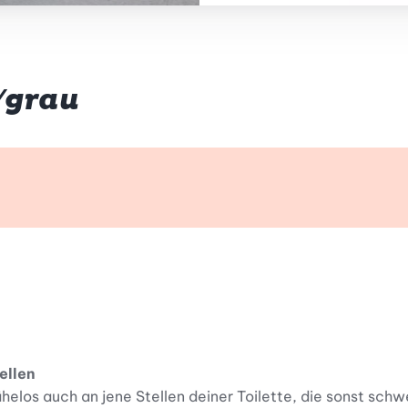
/grau
k
ellen
elos auch an jene Stellen deiner Toilette, die sonst schw