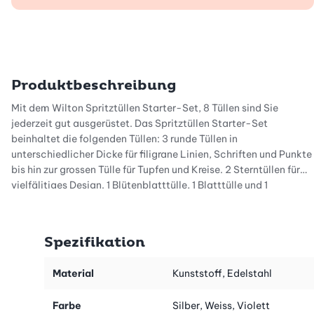
Produktbeschreibung
Mit dem Wilton Spritztüllen Starter-Set, 8 Tüllen sind Sie
jederzeit gut ausgerüstet. Das Spritztüllen Starter-Set
beinhaltet die folgenden Tüllen: 3 runde Tüllen in
unterschiedlicher Dicke für filigrane Linien, Schriften und Punkte
bis hin zur grossen Tülle für Tupfen und Kreise. 2 Sterntüllen für
vielfälitiges Design. 1 Blütenblatttülle, 1 Blatttülle und 1
Spezialtülle für Designs in Blütenform. Die Spritztüllen werden
hergestellt von Wilton.
Spezifikation
Material
Kunststoff, Edelstahl
Farbe
Silber, Weiss, Violett