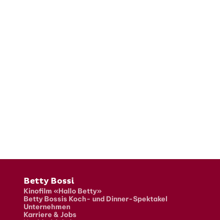
Fusszeile
Betty Bossi
Kinofilm «Hallo Betty»
Betty Bossis Koch- und Dinner-Spektakel
Unternehmen
Karriere & Jobs