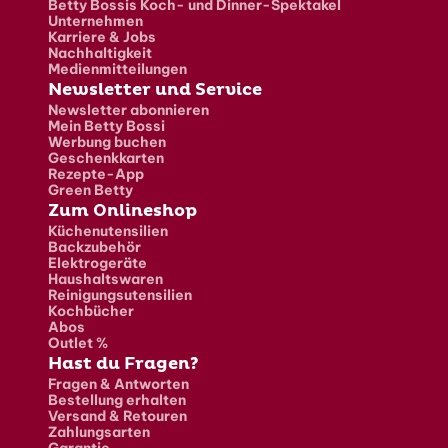
Betty Bossis Koch- und Dinner-Spektakel
Unternehmen
Karriere & Jobs
Nachhaltigkeit
Medienmitteilungen
Newsletter und Service
Newsletter abonnieren
Mein Betty Bossi
Werbung buchen
Geschenkkarten
Rezepte-App
Green Betty
Zum Onlineshop
Küchenutensilien
Backzubehör
Elektrogeräte
Haushaltswaren
Reinigungsutensilien
Kochbücher
Abos
Outlet %
Hast du Fragen?
Fragen & Antworten
Bestellung erhalten
Versand & Retouren
Zahlungsarten