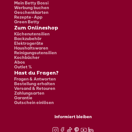
Mein Betty Bossi
Werbung buchen
Geschenkkarten
Rezepte-App
Green Betty
Zum Onlineshop
Küchenutensilien
Backzubehör
Elektrogeräte
Haushaltswaren
Reinigungsutensilien
Kochbücher
Abos
Outlet %
Hast du Fragen?
Fragen & Antworten
Bestellung erhalten
Versand & Retouren
Zahlungsarten
Garantie
Gutschein einlösen
Informiert bleiben