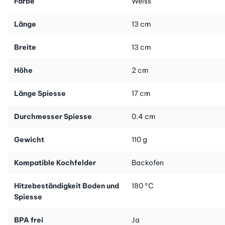
Farbe
Weiss
Länge
13 cm
Breite
13 cm
Höhe
2 cm
Länge Spiesse
17 cm
Durchmesser Spiesse
0.4 cm
Gewicht
110 g
Kompatible Kochfelder
Backofen
Hitzebeständigkeit Boden und
180 °C
Spiesse
BPA frei
Ja