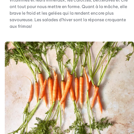
vitamines et leurs minéraux, les carottes, betteraves et Cie
ont tout pour nous mettre en forme. Quant à la mâche, elle
brave le froid et les gelées qui la rendent encore plus
savoureuse. Les salades d’hiver sont la réponse croquante
aux frimas!