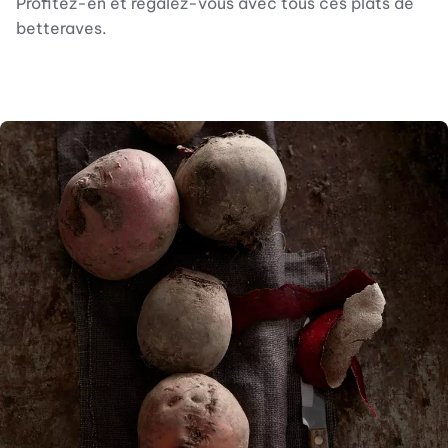
Profitez-en et régalez-vous avec tous ces plats de
betteraves.