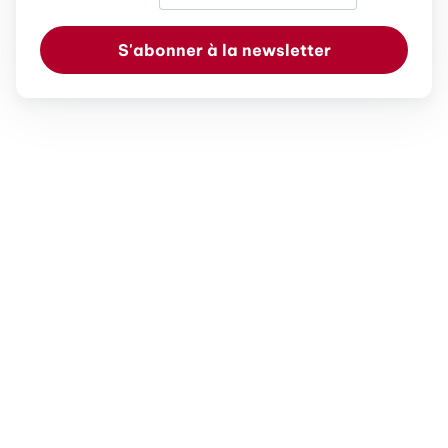
S'abonner à la newsletter