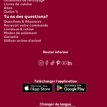
Ustensiles de nettoyage
Livres de cuisine
Abos
Outlet %
Tu as des questions?
Questions & Réponses
Recevoir votre commande
Livraison & retour
Modes de paiement
Garantie
Utiliser un bon d'achat
Rester informé
Instagram
Facebook
TikTok
Pinterest
Youtube
LinkedIn
Télécharger l'application
Changer de langue