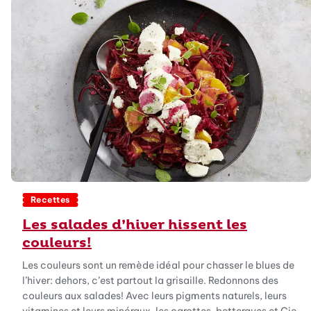
Recettes
Les salades d’hiver hissent les
couleurs!
Les couleurs sont un remède idéal pour chasser le blues de
l’hiver: dehors, c’est partout la grisaille. Redonnons des
couleurs aux salades! Avec leurs pigments naturels, leurs