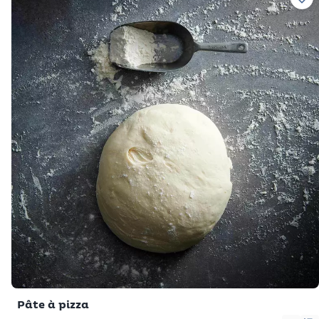
Ajo
Pâte à pizza