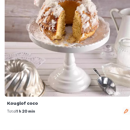
Kouglof coco
Total
1 h 20 min
V