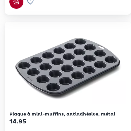
Ajouter au panier
Ajouter à la liste de souhaits.
Betty Bossi
Plaque à mini-muffins, antiadhésive, métal
14.95