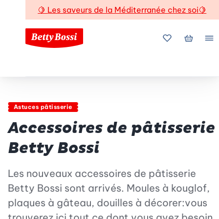
🍋
Les saveurs de la Méditerranée chez soi
🍋
Mes favoris
Mon pani
Me
Astuces pâtisserie
Accessoires de pâtisserie
Betty Bossi
Les nouveaux accessoires de pâtisserie
Betty Bossi sont arrivés. Moules à kouglof,
plaques à gâteau, douilles à décorer:vous
trouverez ici tout ce dont vous avez besoin