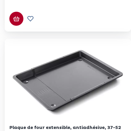
Ajouter au panier
Ajouter à la liste de souhaits.
Betty Bossi
Plaque de four extensible, antiadhésive, 37-52