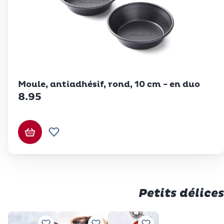
Betty Bossi
Moule, antiadhésif, rond, 10 cm - en duo
8.95
Ajouter au panier
Ajouter à la liste de souhaits.
Petits délices