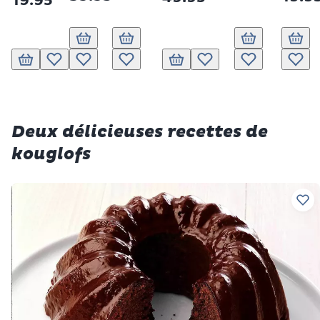
19.95
Ajouter au panier
Ajouter au panier
Ajouter au panier
Ajout
Ajouter au panier
Ajouter à la liste de souhaits.
Ajouter à la liste de souhaits.
Ajouter à la liste de souhaits.
Ajouter au panier
Ajouter à la liste de souhait
Ajouter à la liste
Ajoute
Deux délicieuses recettes de
kouglofs
Ajo