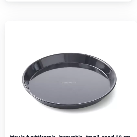
Betty Bossi