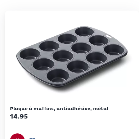
Betty Bossi
Plaque à muffins, antiadhésive, métal
14.95