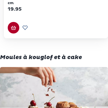
cm
19.95
Ajouter au panier
Ajouter à la liste de souhaits.
Moules à kouglof et à cake