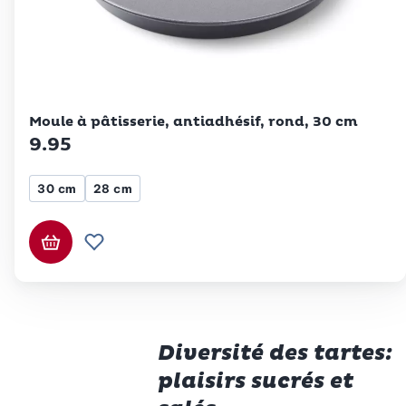
Betty Bossi
Moule à pâtisserie, antiadhésif, rond, 30 cm
9.95
30 cm
28 cm
Ajouter au panier
Ajouter à la liste de souhaits.
Diversité des tartes:
plaisirs sucrés et