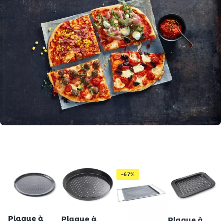
-67%
Betty Bossi
Betty Bossi
Betty Bossi
Plaque à
Plaque à
Plaque à