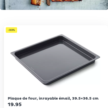
-33%
Betty Bossi
Plaque de four, inrayable émail, 39.5×36.5 cm
19.95