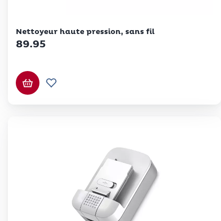
Betty Bossi
Nettoyeur haute pression, sans fil
89.95
Ajouter au panier
Ajouter à la liste de souhaits.