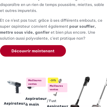
disparaître en un rien de temps poussière, miettes, sable
et autres impuretés.
Et ce n’est pas tout: grâce à ses différents embouts, ce
super aspirateur convient également
pour souffler,
mettre sous vide, gonfler
et bien plus encore. Une
solution aussi polyvalente, c’est pratique non?
Découvrir maintenant
Meilleures
-31%
ventes
Meilleures
ventes
Betty Bossi
Aspirateur
Betty Bossi
/ Fust
Betty Bossi
Aspirateur
à main
Aspirateur