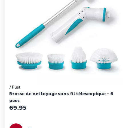
/ Fust
Betty Bossi
Brosse de nettoyage sans fil télescopique - 6
pces
69.95