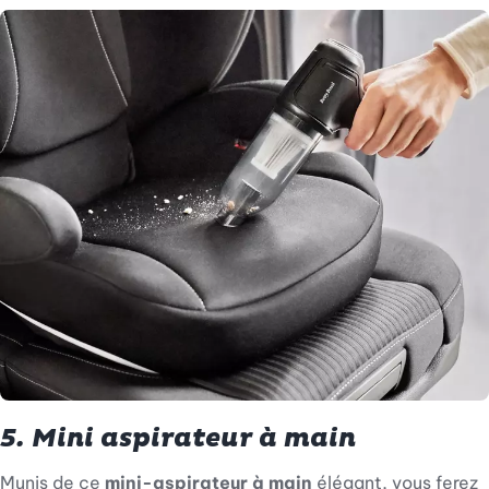
5. Mini aspirateur à main
Munis de ce
mini-aspirateur à main
élégant, vous ferez