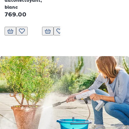
autonettoyant,
blanc
769.00
Ajouter au panier
Ajouter à la liste de souhaits.
Ajouter au panier
Ajouter à la liste de souhaits.
Ajouter au panier
Ajouter à la liste de souhai
Ajouter au panier
Ajouter à la