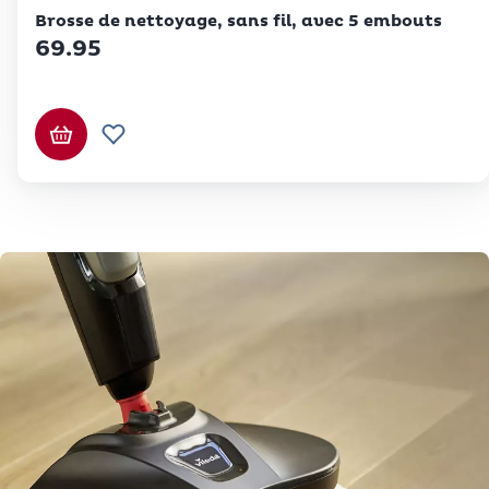
Betty Bossi
Brosse de nettoyage, sans fil, avec 5 embouts
69.95
Ajouter au panier
Ajouter à la liste de souhaits.