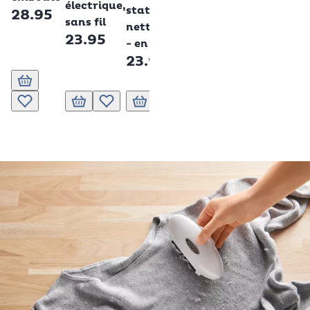
électrique,
station de
28.95
sans fil
nettoyage
23.95
- en duo
23.95
Ajouter au panier
Ajouter au panier
Ajouter à la liste de souhaits.
Ajouter au panier
Ajouter à la liste de souhaits.
Ajouter au panier
Ajouter à la liste de souhaits.
Ajouter à la liste de souhait