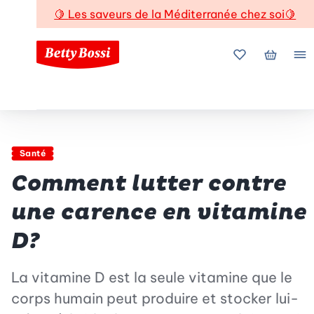
🍋
Les saveurs de la Méditerranée chez soi
🍋
Mes favoris
Mon pani
Me
Santé
Comment lutter contre
une carence en vitamine
D?
La vitamine D est la seule vitamine que le
corps humain peut produire et stocker lui-