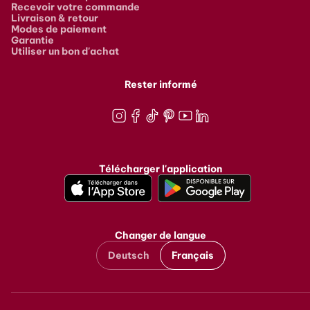
Recevoir votre commande
Livraison & retour
Modes de paiement
Garantie
Utiliser un bon d'achat
Rester informé
Instagram
Facebook
TikTok
Pinterest
Youtube
LinkedIn
Télécharger l'application
Changer de langue
Deutsch
Français