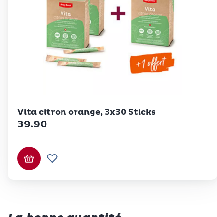
Betty Bossi
Vita citron orange, 3x30 Sticks
39.90
Ajouter au panier
Ajouter à la liste de souhaits.