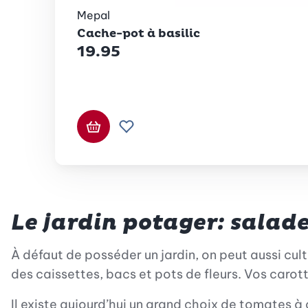
Mepal
Cache-pot à basilic
19.95
Ajouter au panier
Ajouter à la liste de souhaits.
Le jardin potager: salad
À défaut de posséder un jardin, on peut aussi cul
des caissettes, bacs et pots de fleurs. Vos carot
Il existe aujourd’hui un grand choix de tomates à 