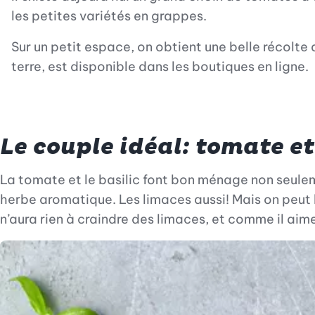
les petites variétés en grappes.
Sur un petit espace, on obtient une belle récolt
terre, est disponible dans les boutiques en ligne.
Le couple idéal: tomate et
La tomate et le basilic font bon ménage non seuleme
herbe aromatique. Les limaces aussi! Mais on peut l
n’aura rien à craindre des limaces, et comme il ai