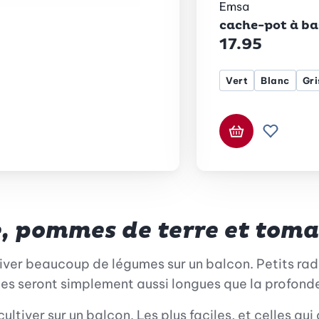
Emsa
cache-pot à bas
17.95
Vert
Blanc
Gri
Ajouter au pa
Ajouter 
e, pommes de terre et toma
tiver beaucoup de légumes sur un balcon. Petits rad
tes seront simplement aussi longues que la profonde
cultiver sur un balcon. Les plus faciles, et celles q