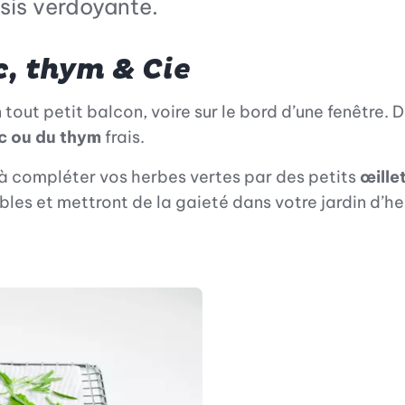
sis verdoyante.
c, thym & Cie
tout petit balcon, voire sur le bord d’une fenêtre. 
ic ou du thym
frais.
 à compléter vos herbes vertes par des petits
œille
ibles et mettront de la gaieté dans votre jardin d’he