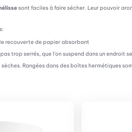
mélisse
sont faciles à faire sécher. Leur pouvoir a
s:
rille recouverte de papier absorbant
 pas trop serrés, que l’on suspend dans un endroit s
re sèches. Rangées dans des boîtes hermétiques somb