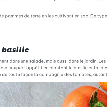
e de pommes de terre en les cultivant en sac. Ce t
 basilic
nt dans une salade, mais aussi dans le jardin. Les 
eur couper l’appétit en plantant le basilic entre de
me de toute façon la compagnie des tomates, autant 