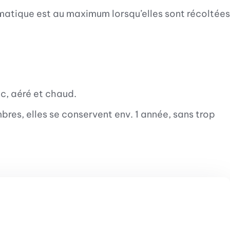
romatique est au maximum lorsqu’elles sont récoltées
ec, aéré et chaud.
res, elles se conservent env. 1 année, sans trop