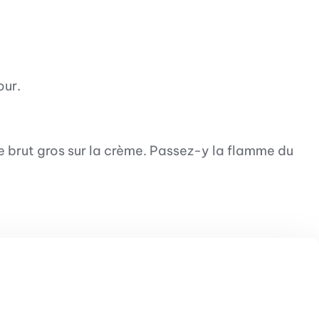
our.
e brut gros sur la crème. Passez-y la flamme du