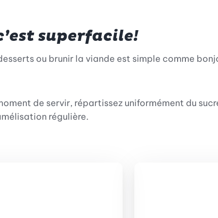
’est superfacile!
esserts ou brunir la viande est simple comme bonj
 moment de servir, répartissez uniformément du sucr
mélisation régulière.