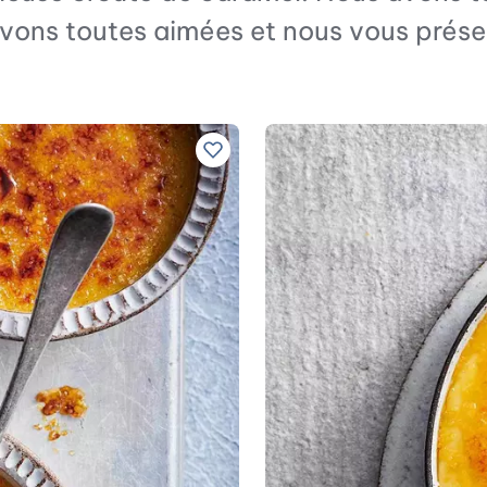
avons toutes aimées et nous vous présen
Ajouter à vos recettes préférées