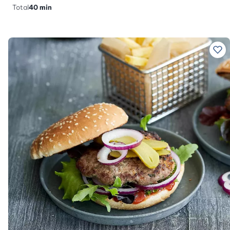
Total
40 min
Ajo