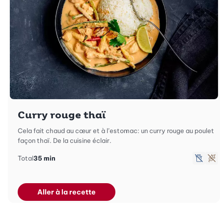
Curry rouge thaï
Cela fait chaud au cœur et à l’estomac: un curry rouge au poulet
façon thaï. De la cuisine éclair.
Total
35 min
sans 
Sa
Aller à la recette