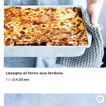
Lasagne al forno aux lardons
Total
2 h 20 min
Ajo