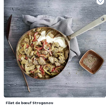
Ajo
Filet de bœuf Stroganov