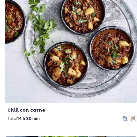
Chili con carne
Total
14 h 30 min
sans
S