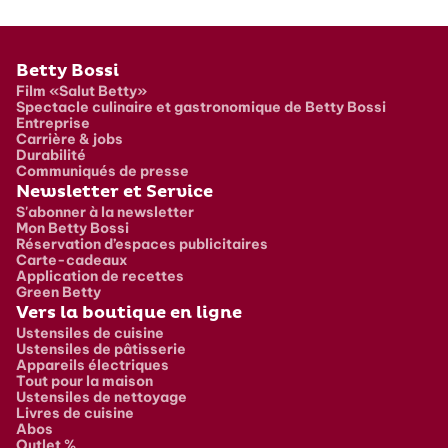
Pied de page
Betty Bossi
Film «Salut Betty»
Spectacle culinaire et gastronomique de Betty Bossi
Entreprise
Carrière & jobs
Durabilité
Communiqués de presse
Newsletter et Service
S'abonner à la newsletter
Mon Betty Bossi
Réservation d’espaces publicitaires
Carte-cadeaux
Application de recettes
Green Betty
Vers la boutique en ligne
Ustensiles de cuisine
Ustensiles de pâtisserie
Appareils électriques
Tout pour la maison
Ustensiles de nettoyage
Livres de cuisine
Abos
Outlet %