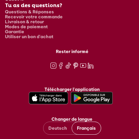
Tu as des questions?
Questions & Réponses
Recevoir votre commande
Livraison & retour
Modes de paiement
Garantie
Utiliser un bon d'achat
Rester informé
Instagram
Facebook
TikTok
Pinterest
Youtube
LinkedIn
Télécharger l'application
Changer de langue
Deutsch
Français