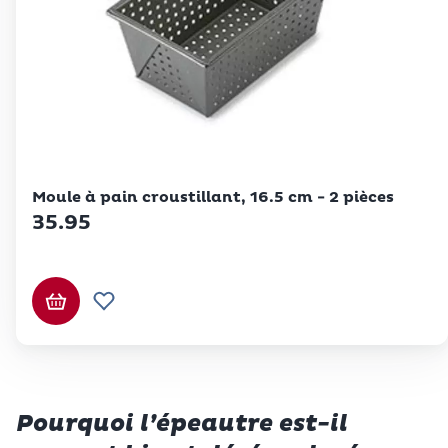
Betty Bossi
Moule à pain croustillant, 16.5 cm - 2 pièces
35.95
Ajouter au panier
Ajouter à la liste de souhaits.
Pourquoi l’épeautre est-il