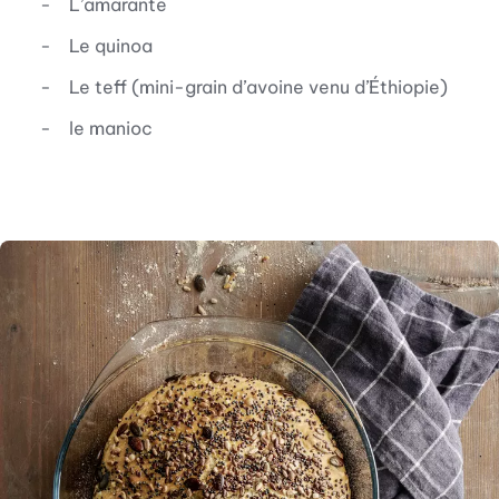
L’amarante
Le quinoa
Le teff (mini-grain d’avoine venu d’Éthiopie)
le manioc