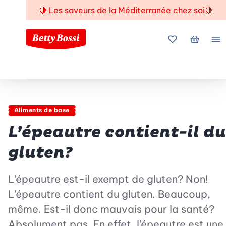
🍋
Les saveurs de la Méditerranée chez soi
🍋
Mes favoris
Mon pani
Me
Aliments de base
L’épeautre contient-il du
gluten?
L’épeautre est-il exempt de gluten? Non!
L’épeautre contient du gluten. Beaucoup,
même. Est-il donc mauvais pour la santé?
Absolument pas. En effet, l’épeautre est une