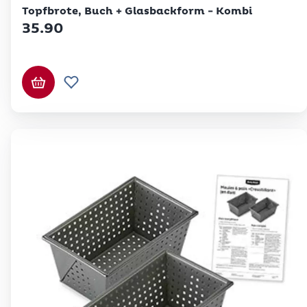
Topfbrote, Buch + Glasbackform - Kombi
35.90
Ajouter au panier
Ajouter à la liste de souhaits.