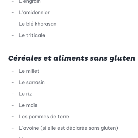
L’engrain
L’amidonnier
Le blé khorasan
Le triticale
Céréales et aliments sans gluten
Le millet
Le sarrasin
Le riz
Le maïs
Les pommes de terre
L’avoine (si elle est déclarée sans gluten)