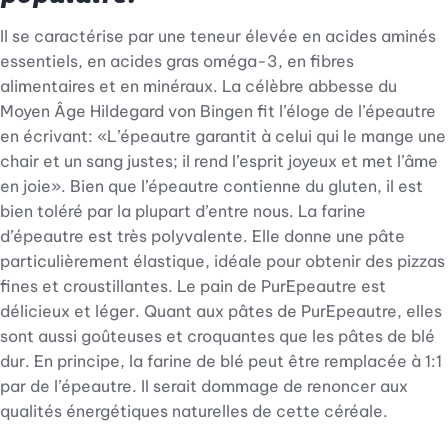
Il se caractérise par une teneur élevée en acides aminés
essentiels, en acides gras oméga-3, en fibres
alimentaires et en minéraux. La célèbre abbesse du
Moyen Âge Hildegard von Bingen fit l’éloge de l’épeautre
en écrivant: «L’épeautre garantit à celui qui le mange une
chair et un sang justes; il rend l’esprit joyeux et met l’âme
en joie». Bien que l’épeautre contienne du gluten, il est
bien toléré par la plupart d’entre nous. La farine
d’épeautre est très polyvalente. Elle donne une pâte
particulièrement élastique, idéale pour obtenir des pizzas
fines et croustillantes. Le pain de PurEpeautre est
délicieux et léger. Quant aux pâtes de PurEpeautre, elles
sont aussi goûteuses et croquantes que les pâtes de blé
dur. En principe, la farine de blé peut être remplacée à 1:1
par de l’épeautre. Il serait dommage de renoncer aux
qualités énergétiques naturelles de cette céréale.