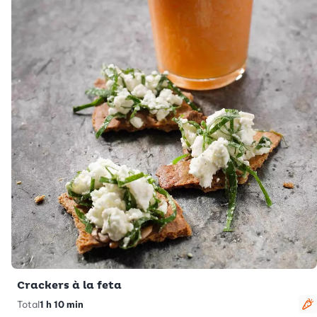
Crackers à la feta
Total
1 h 10 min
V