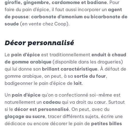
girofle, gingembre, cardamome et badiane
. Pour
faire du pain d’épice, il faut aussi incorporer un
agent
de pousse
:
carbonate d’amonium ou bicarbonate de
soude
(en vente chez Coop).
Décor personnalisé
Le
pain d’épice
est traditionnellement
enduit à chaud
de gomme arabique
(disponible dans les drogueries)
qui lui donne son
brillant caractéristique
. À défaut de
gomme arabique, on peut, à sa
sortie du four
,
badigeonner le pain d’épice de
lait
.
Un
pain d’épice
qu’on a confectionné soi-même est
naturellement un
cadeau
qui va droit au cœur. Surtout
si le
décor est personnalisé
. On peut, avec du
glaçage au sucre
, tracer différents sujets, écrire une
dédicace ou encore décorer le pain de
petites billes