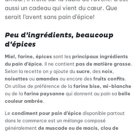
aussi un cadeau qui vient du cœur. Que
serait l’avent sans pain d’épice!
Peu d’ingrédients, beaucoup
d’épices
Miel, farine, épices
sont les
principaux ingrédients
du pain d’épice
. Il ne contient
pas de matière grasse
.
Selon la recette on y ajoute du
sucre
, des
noix
,
noisettes
ou
amandes
ou encore des
fruits confits
.
On utilise de préférence de la
farine bise, mi-blanche
ou de la
farine paysanne
qui donnent au pain sa
belle
couleur ambrée
.
Le
condiment pour pain d’épice
disponible partout
dans le commerce est un mélange composé
généralement
de muscade ou de macis, clou de