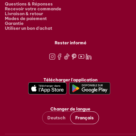
Questions & Réponses
Recevoir votre commande
Livraison & retour
Modes de paiement
Garantie
Utiliser un bon d'achat
Rester informé
Instagram
Facebook
TikTok
Pinterest
Youtube
LinkedIn
Télécharger l'application
Changer de langue
Deutsch
Français