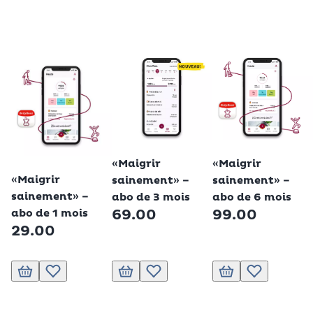
«Maigrir
«Maigrir
«Maigrir
sainement» –
sainement» –
sainement» –
abo de 6 mois
abo de 3 mois
99.00
69.00
abo de 1 mois
29.00
Ajouter au panier
Ajouter à la liste de souhaits.
Ajouter au panier
Ajouter à la liste de souhaits.
Ajouter au panier
Ajouter à la li