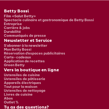
Pied de page
Betty Bossi
Film «Salut Betty»
Spectacle culinaire et gastronomique de Betty Bossi
Entreprise
Carrière & jobs
Durabilité
Communiqués de presse
Newsletter et Service
S'abonner à la newsletter
Mon Betty Bossi
Réservation d’espaces publicitaires
Carte-cadeaux
Application de recettes
Green Betty
Vers la boutique en ligne
Ustensiles de cuisine
Ustensiles de pâtisserie
Appareils électriques
Tout pour la maison
Ustensiles de nettoyage
Livres de cuisine
Abos
Outlet %
Tu as des questions?