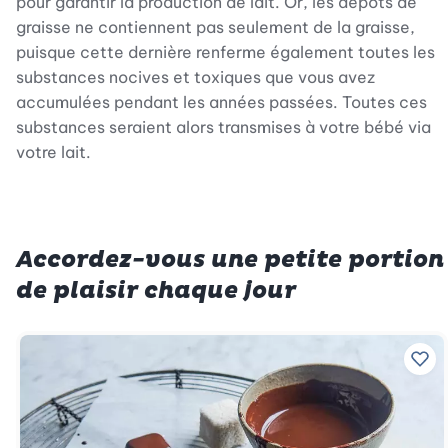
pour garantir la production de lait. Or, les dépôts de
graisse ne contiennent pas seulement de la graisse,
puisque cette dernière renferme également toutes les
substances nocives et toxiques que vous avez
accumulées pendant les années passées. Toutes ces
substances seraient alors transmises à votre bébé via
votre lait.
Accordez-vous une petite portion
de plaisir chaque jour
Ajo