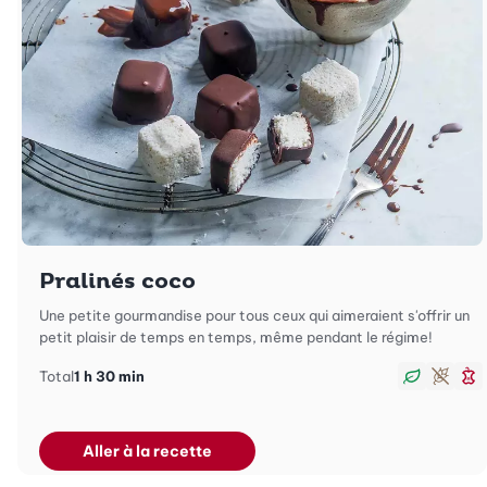
Pralinés coco
Une petite gourmandise pour tous ceux qui aimeraient s'offrir un
petit plaisir de temps en temps, même pendant le régime!
Total
1 h 30 min
Végan
Sans 
M
Aller à la recette