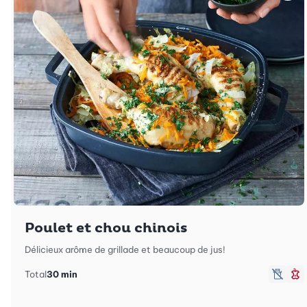
Poulet et chou chinois
Délicieux arôme de grillade et beaucoup de jus!
Total
30 min
sans 
M