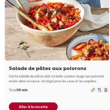
Salade de pâtes aux poivrons
Cette salade de pâtes doit sa belle couleur rouge aux poivrons
mixés dans la sauce. Un régal pour les yeux et les papilles.
Total
35 min
Végétari
sans 
M
Aller à la recette