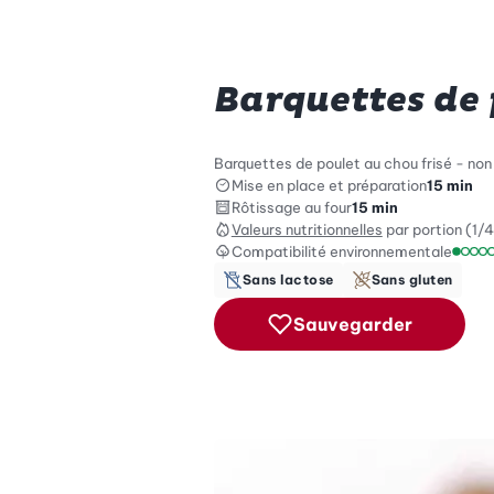
Barquettes de 
Barquettes de poulet au chou frisé - non
Mise en place et préparation
15 min
Rôtissage au four
15 min
Valeurs nutritionnelles
par portion (1/4
Compatibilité environnementale
Échel
Sans lactose
Sans gluten
Sauvegarder