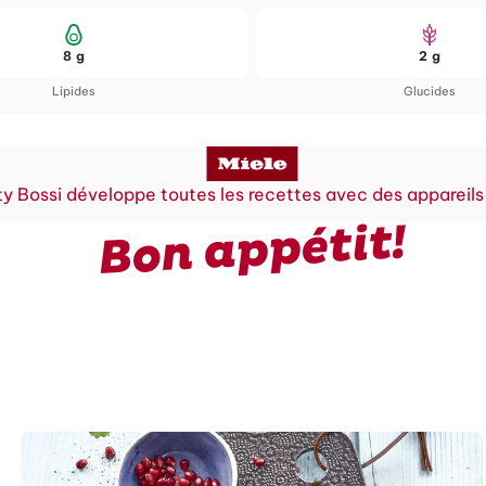
8 g
2 g
Lipides
Glucides
y Bossi développe toutes les recettes avec des appareils
Bon appétit!