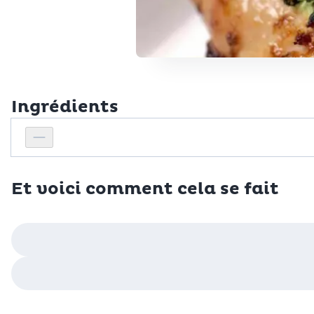
Ingrédients
Personnes
Réduire le nombre de personnes
Et voici comment cela se fait