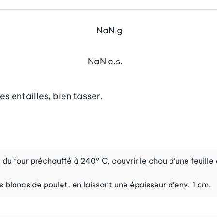
NaN
g
NaN
c.s.
s entailles, bien tasser.
 du four préchauffé à 240° C, couvrir le chou d’une feuille 
s blancs de poulet, en laissant une épaisseur d’env. 1 cm.