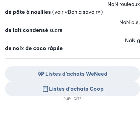
NaN
rouleaux
de pâte à nouilles
(voir «Bon à savoir»)
NaN
c.s.
de lait condensé
sucré
NaN
g
de noix de coco râpée
Listes d’achats WeNeed
Listes d’achats Coop
PUBLICITÉ