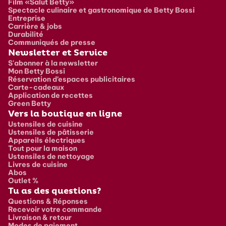
Film «Salut Betty»
Spectacle culinaire et gastronomique de Betty Bossi
Entreprise
Carrière & jobs
Durabilité
Communiqués de presse
Newsletter et Service
S'abonner à la newsletter
Mon Betty Bossi
Réservation d’espaces publicitaires
Carte-cadeaux
Application de recettes
Green Betty
Vers la boutique en ligne
Ustensiles de cuisine
Ustensiles de pâtisserie
Appareils électriques
Tout pour la maison
Ustensiles de nettoyage
Livres de cuisine
Abos
Outlet %
Tu as des questions?
Questions & Réponses
Recevoir votre commande
Livraison & retour
Modes de paiement