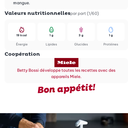
mangue.
Valeurs nutritionnelles
par part (1/60)
19 kcal
1 g
3 g
1 g
Énergie
Lipides
Glucides
Protéines
Coopération
Betty Bossi développe toutes les recettes avec des
appareils Miele.
Bon appétit!