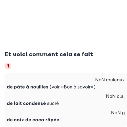
Et voici comment cela se fait
NaN
rouleaux
de pâte à nouilles
(voir «Bon à savoir»)
NaN
c.s.
de lait condensé
sucré
NaN
g
de noix de coco râpée