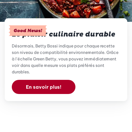
Good News!
Le plaisir culinaire durable
Désormais, Betty Bossi indique pour chaque recette
son niveau de compatibilité environnementale. Grâce
à l'échelle Green Betty, vous pouvez immédiatement
voir dans quelle mesure vos plats préférés sont
durables.
En savoir plus!