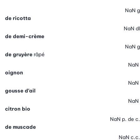
NaN
g
de ricotta
NaN
dl
de demi-crème
NaN
g
de gruyère
râpé
NaN
oignon
NaN
gousse d’ail
NaN
citron bio
NaN
p. de c.
de muscade
NaN
c.c.