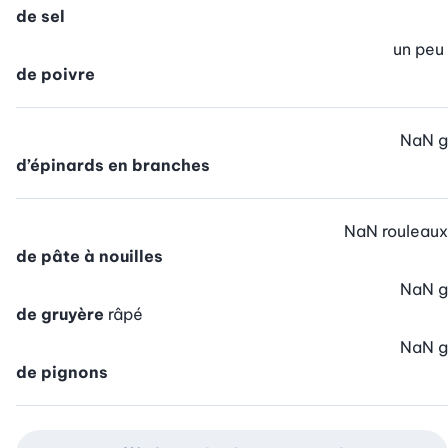
de sel
un peu
de poivre
NaN
g
d’épinards en branches
NaN
rouleaux
de pâte à nouilles
NaN
g
de gruyère
râpé
NaN
g
de pignons