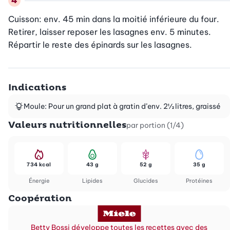
Cuisson: env. 45 min dans la moitié inférieure du four. 
Retirer, laisser reposer les lasagnes env. 5 minutes. 
Répartir le reste des épinards sur les lasagnes.
Indications
Moule: Pour un grand plat à gratin d’env. 2½ litres, graissé
Valeurs nutritionnelles
par portion (1/4)
734 kcal
43 g
52 g
35 g
Énergie
Lipides
Glucides
Protéines
Coopération
Betty Bossi développe toutes les recettes avec des