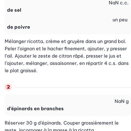
NaN
c.c.
de sel
un peu
de poivre
Mélanger ricotta, crème et gruyère dans un grand bol. 
Peler l’oignon et le hacher finement, ajouter, y presser 
l’ail. Ajouter le zeste de citron râpé, presser le jus et 
l’ajouter, mélanger, assaisonner, en répartir 4 c.s. dans 
le plat graissé.
NaN
g
d’épinards en branches
Réserver 30 g d’épinards. Couper grossièrement le 
reste, incorporer à la masse à la ricotta.