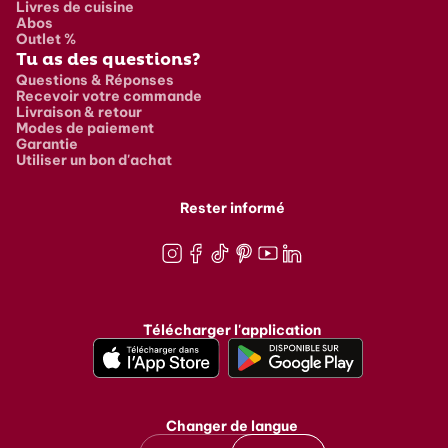
Livres de cuisine
Abos
Outlet %
Tu as des questions?
Questions & Réponses
Recevoir votre commande
Livraison & retour
Modes de paiement
Garantie
Utiliser un bon d'achat
Rester informé
Instagram
Facebook
TikTok
Pinterest
Youtube
LinkedIn
Télécharger l'application
Changer de langue