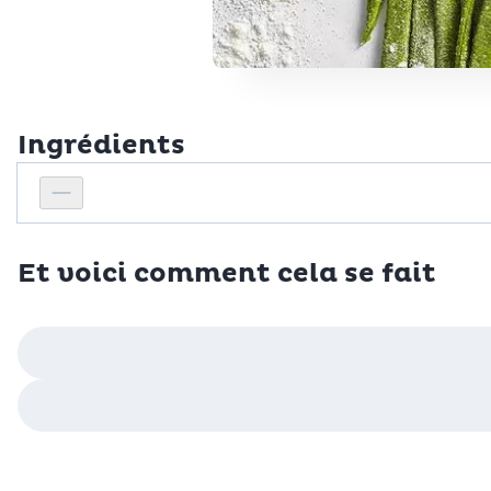
Ingrédients
Personnes
Réduire le nombre de personnes
Et voici comment cela se fait