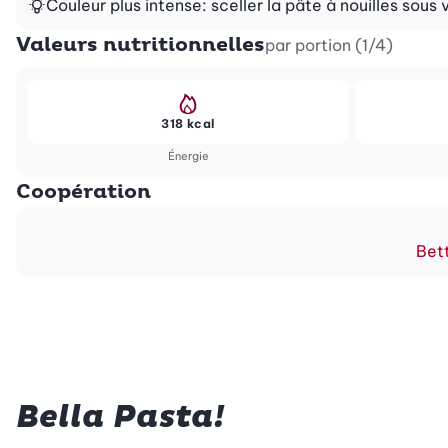
Couleur plus intense: sceller la pâte à nouilles sous 
Valeurs nutritionnelles
par portion (1/4)
318 kcal
Énergie
Coopération
Bett
Bella Pasta!