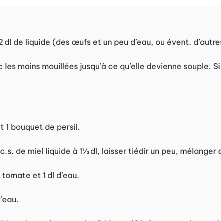
 2 dl de liquide (des œufs et un peu d’eau, ou évent. d’autre
ec les mains mouillées jusqu’à ce qu’elle devienne souple. S
t 1 bouquet de persil.
.s. de miel liquide à 1½ dl, laisser tiédir un peu, mélanger 
tomate et 1 dl d’eau.
d’eau.