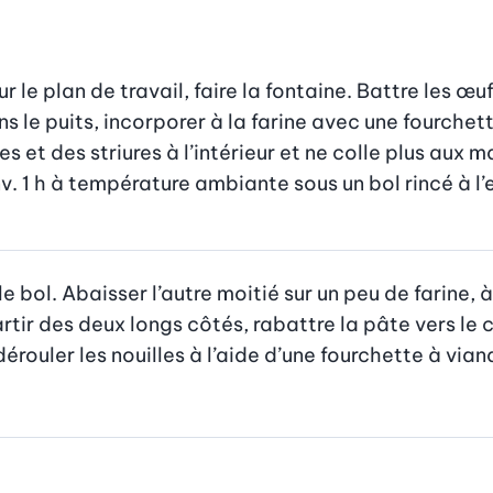
ur le plan de travail, faire la fontaine. Battre les œ
 le puits, incorporer à la farine avec une fourchette
es et des striures à l’intérieur et ne colle plus aux m
v. 1 h à température ambiante sous un bol rincé à l
e bol. Abaisser l’autre moitié sur un peu de farine, à
artir des deux longs côtés, rabattre la pâte vers le
rouler les nouilles à l’aide d’une fourchette à viande