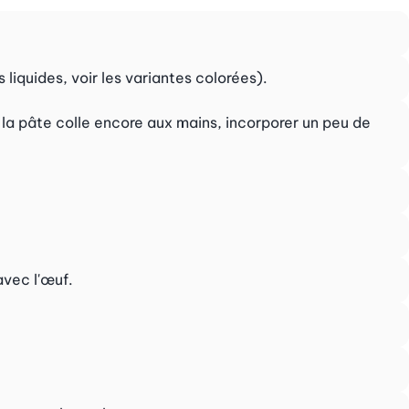
s liquides, voir les variantes colorées).
i la pâte colle encore aux mains, incorporer un peu de
avec l'œuf.