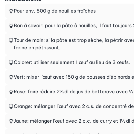
Pour env. 500 g de nouilles fraîches
Bon à savoir: pour la pâte à nouilles, il faut toujours
Tour de main: si la pâte est trop sèche, la pétrir av
farine en pétrissant.
Colorer: utiliser seulement 1 œuf au lieu de 3 œufs.
Vert: mixer l’œuf avec 150 g de pousses d’épinards e
Rose: faire réduire 2½ dl de jus de betterave avec ½ c
Orange: mélanger l'œuf avec 2 c.s. de concentré de 
Jaune: mélanger l'œuf avec 2 c.c. de curry et 1½ dl 