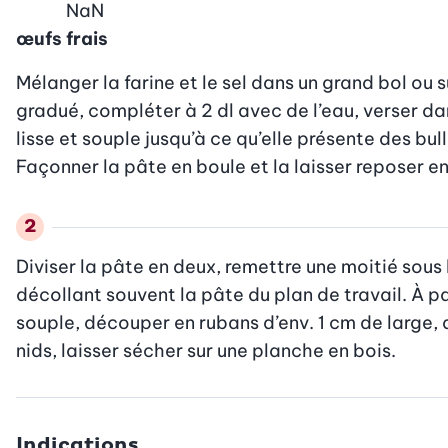
NaN
œufs frais
Mélanger la farine et le sel dans un grand bol ou s
gradué, compléter à 2 dl avec de l’eau, verser dans
lisse et souple jusqu’à ce qu’elle présente des bull
Façonner la pâte en boule et la laisser reposer en
Diviser la pâte en deux, remettre une moitié sous l
décollant souvent la pâte du plan de travail. À p
souple, découper en rubans d’env. 1 cm de large, dé
nids, laisser sécher sur une planche en bois.
Indications