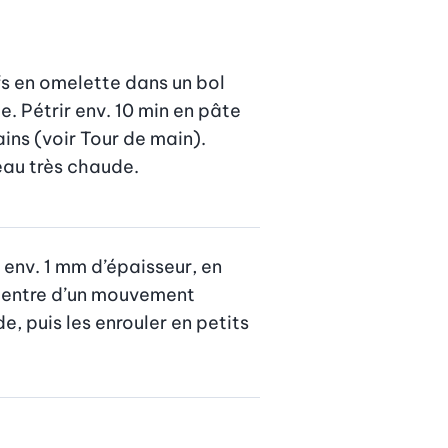
ufs en omelette dans un bol 
. Pétrir env. 10 min en pâte 
ains (voir Tour de main). 
’eau très chaude.
 env. 1 mm d’épaisseur, en 
 centre d’un mouvement 
, puis les enrouler en petits 