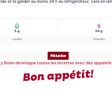
vide et la garder au moins 24 h au réfrigérateur, cela en re
5 g
54 g
Lipides
Glucides
y Bossi développe toutes les recettes avec des appareils
Bon appétit!