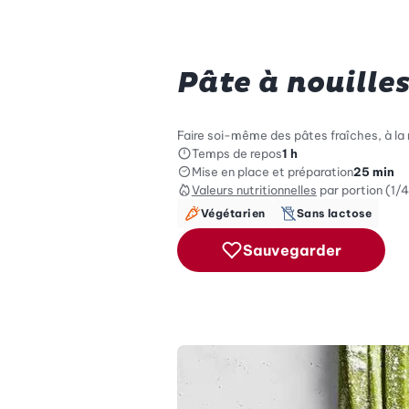
Pâte à nouille
Faire soi-même des pâtes fraîches, à la 
Temps de repos
1 h
Mise en place et préparation
25 min
Valeurs nutritionnelles
par portion (1/4
Végétarien
Sans lactose
Sauvegarder