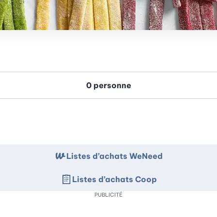
Listes d’achats WeNeed
Listes d’achats Coop
PUBLICITÉ