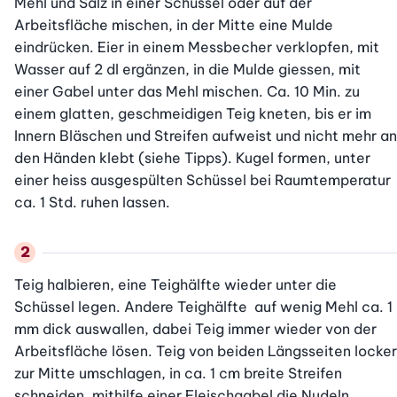
Mehl und Salz in einer Schüssel oder auf der 
Arbeitsfläche mischen, in der Mitte eine Mulde 
eindrücken. Eier in einem Messbecher verklopfen, mit 
Wasser auf 2 dl ergänzen, in die Mulde giessen, mit 
einer Gabel unter das Mehl mischen. Ca. 10 Min. zu 
einem glatten, geschmeidigen Teig kneten, bis er im 
Innern Bläschen und Streifen aufweist und nicht mehr an 
den Händen klebt (siehe Tipps). Kugel formen, unter 
einer heiss ausgespülten Schüssel bei Raumtemperatur 
ca. 1 Std. ruhen lassen.
Teig halbieren, eine Teighälfte wieder unter die 
Schüssel legen. Andere Teighälfte  auf wenig Mehl ca. 1  
mm dick auswallen, dabei Teig immer wieder von der 
Arbeitsfläche lösen. Teig von beiden Längsseiten locker 
zur Mitte umschlagen, in ca. 1 cm breite Streifen 
schneiden, mithilfe einer Fleischgabel die Nudeln 