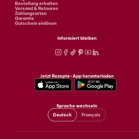
Bestellung erhalten
Versand & Retouren
Zahlungsarten
Garantie
Gutschein einlösen
Informiert bleiben
Instagram
Facebook
TikTok
Pinterest
Youtube
LinkedIn
Jetzt Rezepte-App herunterladen
Sprache wechseln
Deutsch
Français