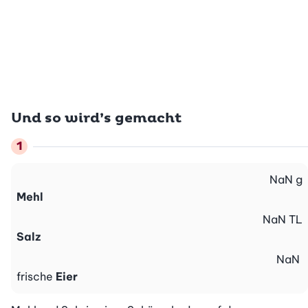
Und so wird’s gemacht
NaN
g
Mehl
NaN
TL
Salz
NaN
frische
Eier