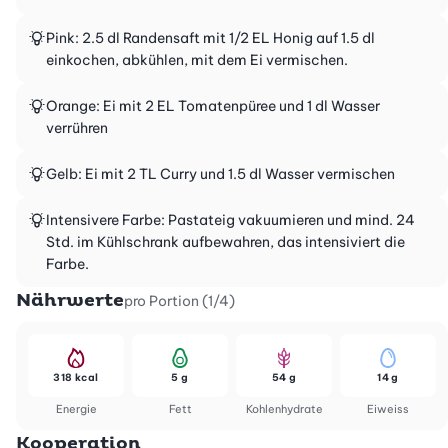
Pink: 2.5 dl Randensaft mit 1/2 EL Honig auf 1.5 dl
einkochen, abkühlen, mit dem Ei vermischen.
Orange: Ei mit 2 EL Tomatenpüree und 1 dl Wasser
verrühren
Gelb: Ei mit 2 TL Curry und 1.5 dl Wasser vermischen
Intensivere Farbe: Pastateig vakuumieren und mind. 24
Std. im Kühlschrank aufbewahren, das intensiviert die
Farbe.
Nährwerte
pro Portion (1/4)
318 kcal
5 g
54 g
14 g
Energie
Fett
Kohlenhydrate
Eiweiss
Kooperation