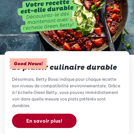
Good News!
Le plaisir culinaire durable
Désormais, Betty Bossi indique pour chaque recette
son niveau de compatibilité environnementale. Grâce
à l'échelle Green Betty, vous pouvez immédiatement
voir dans quelle mesure vos plats préférés sont
durables.
En savoir plus!