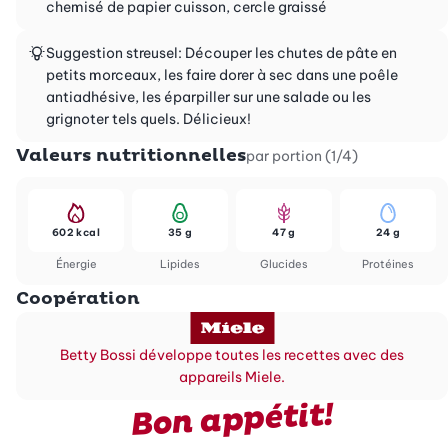
chemisé de papier cuisson, cercle graissé
Suggestion streusel: Découper les chutes de pâte en
petits morceaux, les faire dorer à sec dans une poêle
antiadhésive, les éparpiller sur une salade ou les
grignoter tels quels. Délicieux!
Valeurs nutritionnelles
par portion (1/4)
602 kcal
35 g
47 g
24 g
Énergie
Lipides
Glucides
Protéines
Coopération
Betty Bossi développe toutes les recettes avec des
appareils Miele.
Bon appétit!