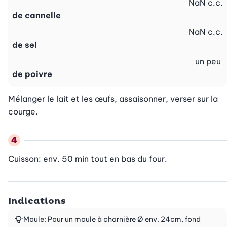
NaN
c.c.
de cannelle
NaN
c.c.
de sel
un peu
de poivre
Mélanger le lait et les œufs, assaisonner, verser sur la 
courge.
Cuisson: env. 50 min tout en bas du four.
Indications
Moule: Pour un moule à charnière Ø env. 24cm, fond