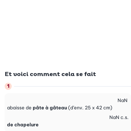
Et voici comment cela se fait
NaN
abaisse de
pâte à gâteau
(d’env. 25 x 42 cm)
NaN
c.s.
de chapelure