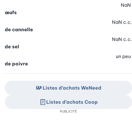
NaN
œufs
NaN
c.c.
de cannelle
NaN
c.c.
de sel
un peu
de poivre
Listes d’achats WeNeed
Listes d’achats Coop
PUBLICITÉ