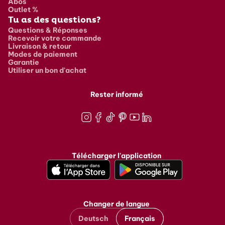
Abos
Outlet %
Tu as des questions?
Questions & Réponses
Recevoir votre commande
Livraison & retour
Modes de paiement
Garantie
Utiliser un bon d'achat
Rester informé
Instagram
Facebook
TikTok
Pinterest
Youtube
LinkedIn
Télécharger l'application
Changer de langue
Deutsch
Français