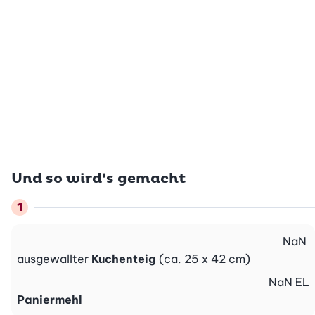
Und so wird’s gemacht
NaN
ausgewallter
Kuchenteig
(ca. 25 x 42 cm)
NaN
EL
Paniermehl