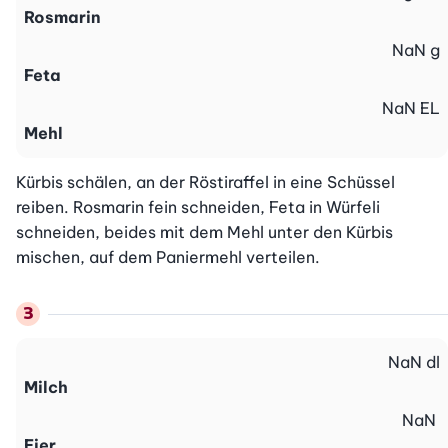
Rosmarin
NaN
g
Feta
NaN
EL
Mehl
Kürbis schälen, an der Röstiraffel in eine Schüssel 
reiben. Rosmarin fein schneiden, Feta in Würfeli 
schneiden, beides mit dem Mehl unter den Kürbis 
mischen, auf dem Paniermehl verteilen.
NaN
dl
Milch
NaN
Eier