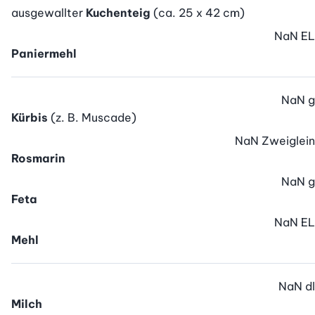
ausgewallter
Kuchenteig
(ca. 25 x 42 cm)
NaN
EL
Paniermehl
NaN
g
Kürbis
(z. B. Muscade)
NaN
Zweiglein
Rosmarin
NaN
g
Feta
NaN
EL
Mehl
NaN
dl
Milch