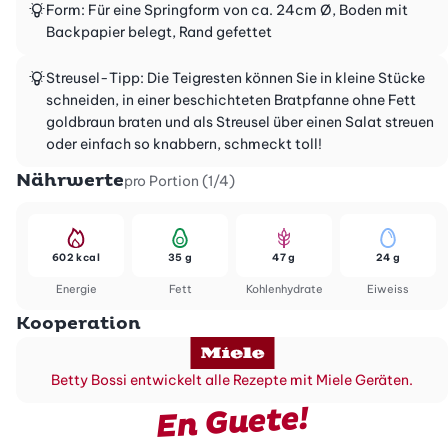
Form: Für eine Springform von ca. 24cm Ø, Boden mit
Backpapier belegt, Rand gefettet
Streusel-Tipp: Die Teigresten können Sie in kleine Stücke
schneiden, in einer beschichteten Bratpfanne ohne Fett
goldbraun braten und als Streusel über einen Salat streuen
oder einfach so knabbern, schmeckt toll!
Nährwerte
pro Portion (1/4)
602 kcal
35 g
47 g
24 g
Energie
Fett
Kohlenhydrate
Eiweiss
Kooperation
Betty Bossi entwickelt alle Rezepte mit Miele Geräten.
En Guete!