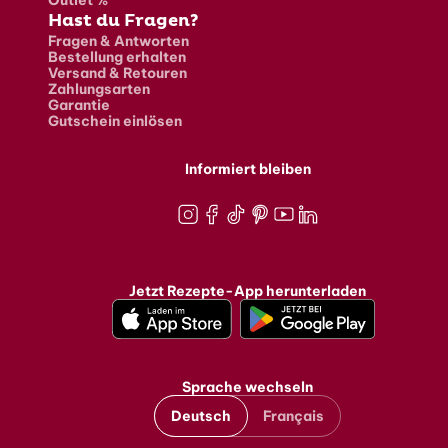
Hast du Fragen?
Fragen & Antworten
Bestellung erhalten
Versand & Retouren
Zahlungsarten
Garantie
Gutschein einlösen
Informiert bleiben
Instagram
Facebook
TikTok
Pinterest
Youtube
LinkedIn
Jetzt Rezepte-App herunterladen
Sprache wechseln
Deutsch
Français