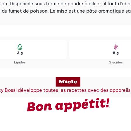
. Disponible sous forme de poudre à diluer, il faut d’abord
 ou du fumet de poisson. Le miso est une pâte aromatique s
3 g
8 g
Lipides
Glucides
y Bossi développe toutes les recettes avec des appareils
Bon appétit!