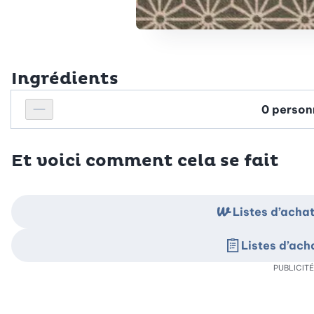
Ingrédients
Personnes
Réduire le nombre de personnes
Et voici comment cela se fait
Listes d’ach
Listes d’ac
PUBLICITÉ