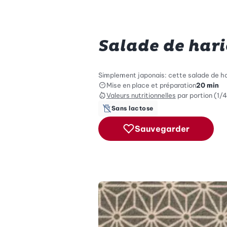
Salade de hari
Simplement japonais: cette salade de har
Mise en place et préparation
20 min
Valeurs nutritionnelles
par portion (1/4
Sans lactose
Sauvegarder