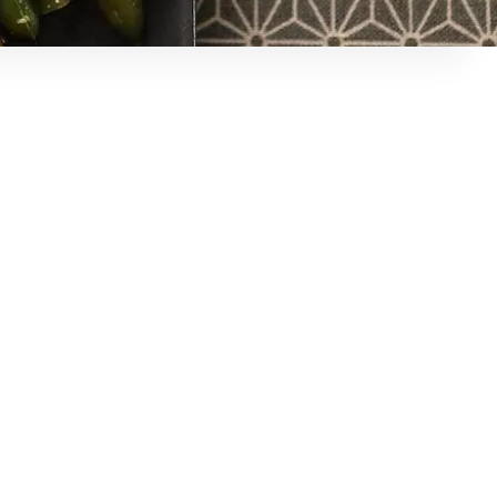
re de personnes