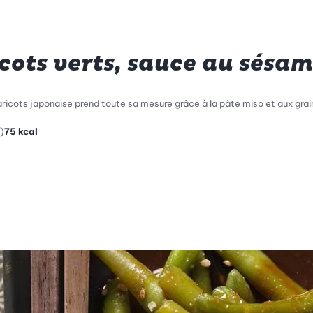
cots verts, sauce au sésa
icots japonaise prend toute sa mesure grâce à la pâte miso et aux grai
)
75
kcal