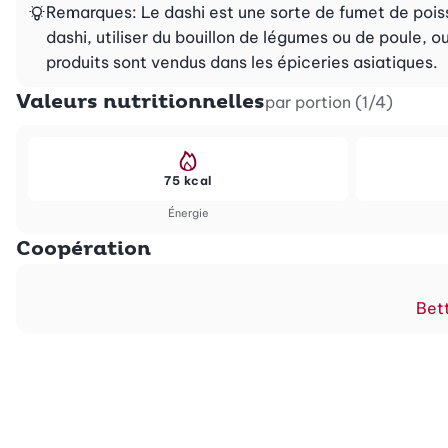
Remarques: Le dashi est une sorte de fumet de poisson
dashi, utiliser du bouillon de légumes ou de poule,
produits sont vendus dans les épiceries asiatiques.
Valeurs nutritionnelles
par portion (1/4)
75 kcal
Énergie
Coopération
Bett