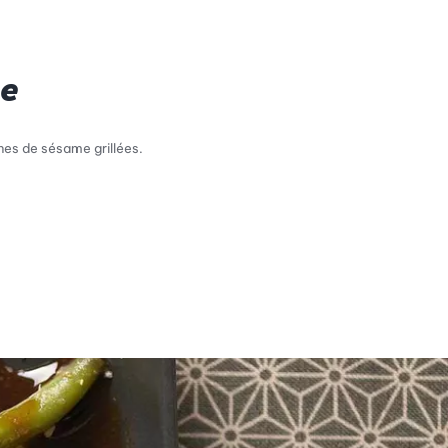
me
nes de sésame grillées.