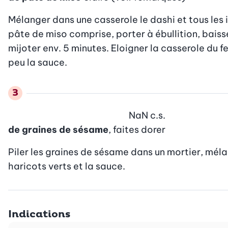
Mélanger dans une casserole le dashi et tous les i
pâte de miso comprise, porter à ébullition, baisser 
mijoter env. 5 minutes. Eloigner la casserole du feu,
peu la sauce.
NaN
c.s.
de graines de sésame
, faites dorer
Piler les graines de sésame dans un mortier, méla
haricots verts et la sauce.
Indications