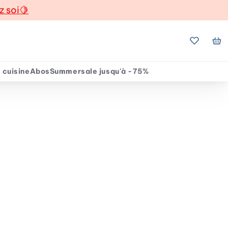
z soi
🍋
Mes favo
Mo
 cuisine
Abos
Summersale jusqu'à -75%