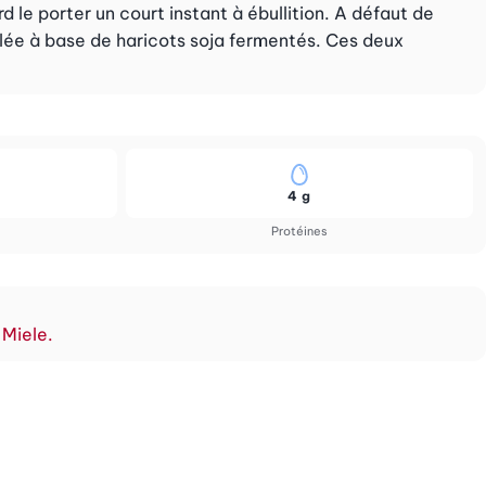
 le porter un court instant à ébullition. A défaut de
alée à base de haricots soja fermentés. Ces deux
4 g
Protéines
 Miele.