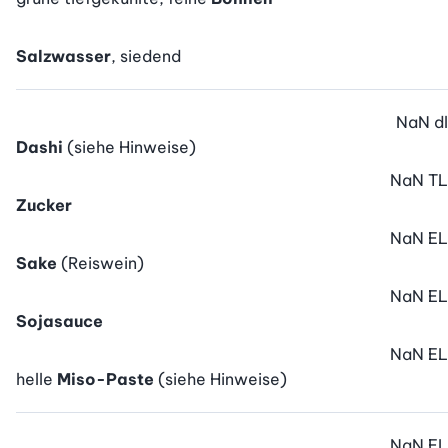
Salzwasser
, siedend
NaN
dl
Dashi
(siehe Hinweise)
NaN
TL
Zucker
NaN
EL
Sake
(Reiswein)
NaN
EL
Sojasauce
NaN
EL
helle
Miso-Paste
(siehe Hinweise)
NaN
EL