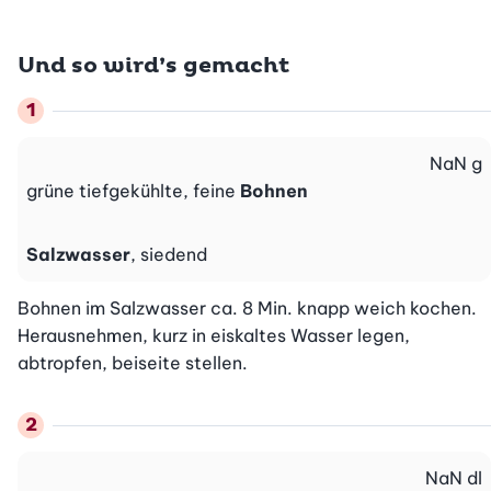
Und so wird’s gemacht
NaN
g
grüne tiefgekühlte, feine
Bohnen
Salzwasser
, siedend
Bohnen im Salzwasser ca. 8 Min. knapp weich kochen. 
Herausnehmen, kurz in eiskaltes Wasser legen, 
abtropfen, beiseite stellen.
NaN
dl