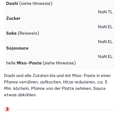
Dashi
(siehe Hinweise)
NaN
TL
Zucker
NaN
EL
Sake
(Reiswein)
NaN
EL
Sojasauce
NaN
EL
helle
Miso-Paste
(siehe Hinweise)
Dashi und alle Zutaten bis und mit Miso-Paste in einer 
Pfanne verrühren, aufkochen, Hitze reduzieren, ca. 5 
Min. köcheln. Pfanne von der Platte nehmen, Sauce 
etwas abkühlen.