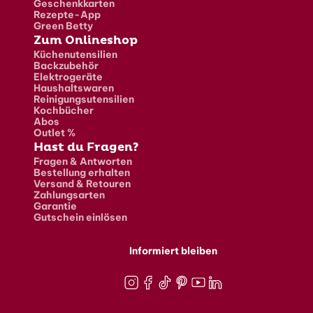
Geschenkkarten
Rezepte-App
Green Betty
Zum Onlineshop
Küchenutensilien
Backzubehör
Elektrogeräte
Haushaltswaren
Reinigungsutensilien
Kochbücher
Abos
Outlet %
Hast du Fragen?
Fragen & Antworten
Bestellung erhalten
Versand & Retouren
Zahlungsarten
Garantie
Gutschein einlösen
Informiert bleiben
Instagram
Facebook
TikTok
Pinterest
Youtube
LinkedIn