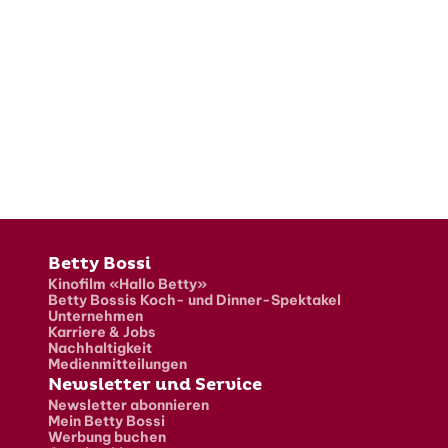
Fusszeile
Betty Bossi
Kinofilm «Hallo Betty»
Betty Bossis Koch- und Dinner-Spektakel
Unternehmen
Karriere & Jobs
Nachhaltigkeit
Medienmitteilungen
Newsletter und Service
Newsletter abonnieren
Mein Betty Bossi
Werbung buchen