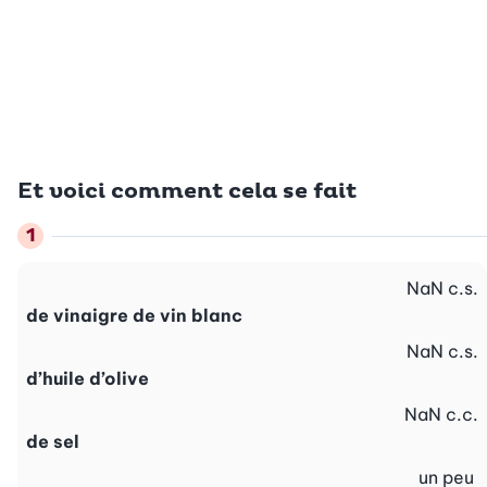
Et voici comment cela se fait
NaN
c.s.
de vinaigre de vin blanc
NaN
c.s.
d’huile d’olive
NaN
c.c.
de sel
un peu