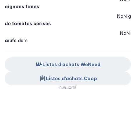
oignons fanes
NaN
g
de tomates cerises
NaN
œufs
durs
Listes d’achats WeNeed
Listes d’achats Coop
PUBLICITÉ