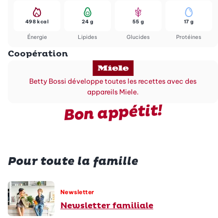
498 kcal
24 g
55 g
17 g
Énergie
Lipides
Glucides
Protéines
Coopération
Betty Bossi développe toutes les recettes avec des
appareils Miele.
Bon appétit!
Pour toute la famille
Newsletter
Newsletter familiale