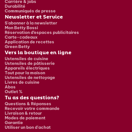
Carrière & jobs
Durabilité
Communiqués de presse
Newsletter et Service
S'abonner à la newsletter
Mon Betty Bossi
Réservation d’espaces publicitaires
Carte-cadeaux
Application de recettes
Green Betty
Vers la boutique en ligne
Ustensiles de cuisine
Ustensiles de pâtisserie
Appareils électriques
Tout pour la maison
Ustensiles de nettoyage
Livres de cuisine
Abos
Outlet %
Tu as des questions?
Questions & Réponses
Recevoir votre commande
Livraison & retour
Modes de paiement
Garantie
Utiliser un bon d'achat