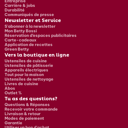
Entreprise
Carrière & jobs
Durabilité
Communiqués de presse
Newsletter et Service
S'abonner à la newsletter
Mon Betty Bossi
Réservation d’espaces publicitaires
Carte-cadeaux
Application de recettes
Green Betty
Vers la boutique en ligne
Ustensiles de cuisine
Ustensiles de pâtisserie
Appareils électriques
Tout pour la maison
Ustensiles de nettoyage
Livres de cuisine
Abos
Outlet %
Tu as des questions?
Questions & Réponses
Recevoir votre commande
Livraison & retour
Modes de paiement
Garantie
Utiliser un bon d'achat