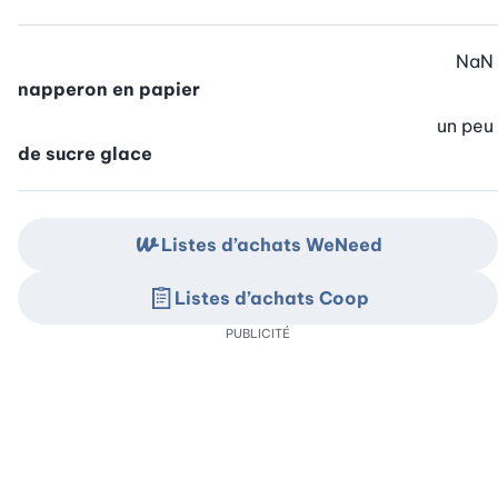
NaN
napperon en papier
un peu
de sucre glace
Listes d’achats WeNeed
Listes d’achats Coop
PUBLICITÉ