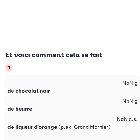
Et voici comment cela se fait
NaN
g
de chocolat noir
NaN
g
de beurre
NaN
c.s.
de liqueur d’orange
(p.ex. Grand Marnier)