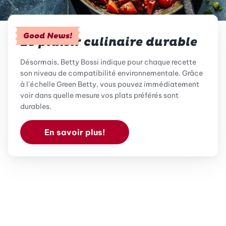
Good News!
Le plaisir culinaire durable
Désormais, Betty Bossi indique pour chaque recette
son niveau de compatibilité environnementale. Grâce
à l'échelle Green Betty, vous pouvez immédiatement
voir dans quelle mesure vos plats préférés sont
durables.
En savoir plus!