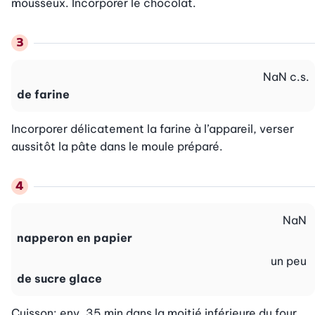
mousseux. Incorporer le chocolat.
NaN
c.s.
de farine
Incorporer délicatement la farine à l’appareil, verser 
aussitôt la pâte dans le moule préparé.
NaN
napperon en papier
un peu
de sucre glace
Cuisson: env. 35 min dans la moitié inférieure du four. 