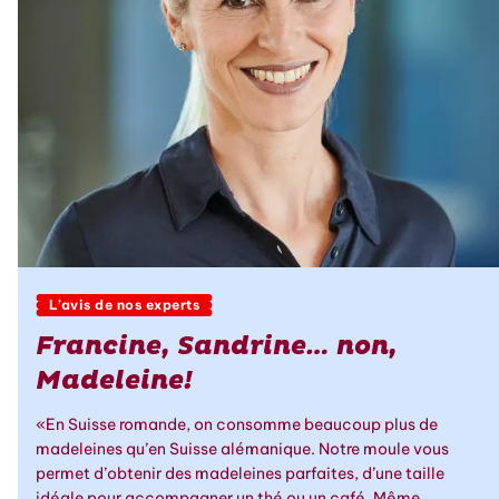
L’avis de nos experts
Francine, Sandrine… non,
Madeleine!
«En Suisse romande, on consomme beaucoup plus de
madeleines qu’en Suisse alémanique. Notre moule vous
permet d’obtenir des madeleines parfaites, d’une taille
idéale pour accompagner un thé ou un café. Même