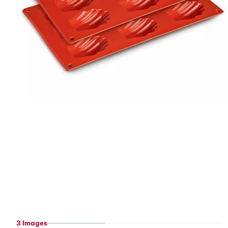
3 Images