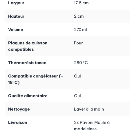
Largeur
17.5 cm
Hauteur
2 cm
Volume
270 ml
Plaques de cuisson
Four
compatibles
Thermorésistance
280 °C
Compatible congélateur (–
Oui
18°C)
Qualité alimentaire
Oui
Nettoyage
Laver à la main
Livraison
2x Pavoni Moule à
madeleines