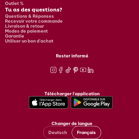
Outlet %
Tu as des questions?
Questions & Réponses
Recevoir votre commande
Livraison & retour
Modes de paiement
Garantie
Utiliser un bon d'achat
Rester informé
Instagram
Facebook
TikTok
Pinterest
Youtube
LinkedIn
Télécharger l'application
Changer de langue
Deutsch
Français