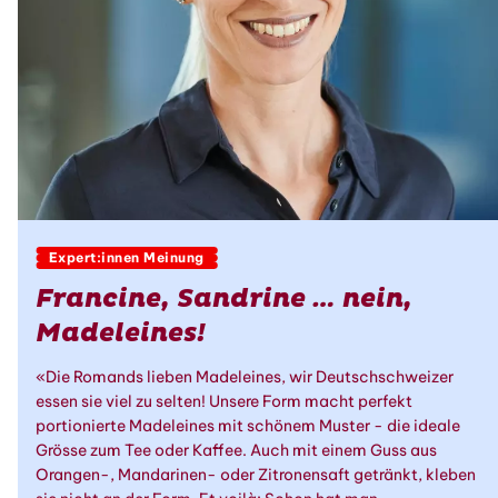
Expert:innen Meinung
Francine, Sandrine … nein,
Madeleines!
«Die Romands lieben Madeleines, wir Deutschschweizer
essen sie viel zu selten! Unsere Form macht perfekt
portionierte Madeleines mit schönem Muster - die ideale
Grösse zum Tee oder Kaffee. Auch mit einem Guss aus
Orangen-, Mandarinen- oder Zitronensaft getränkt, kleben