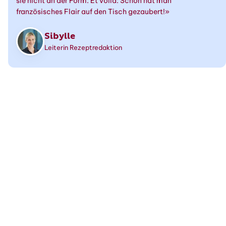
sie nicht an der Form. Et voilà: Schon hat man
französisches Flair auf den Tisch gezaubert!»
Sibylle
Leiterin Rezeptredaktion