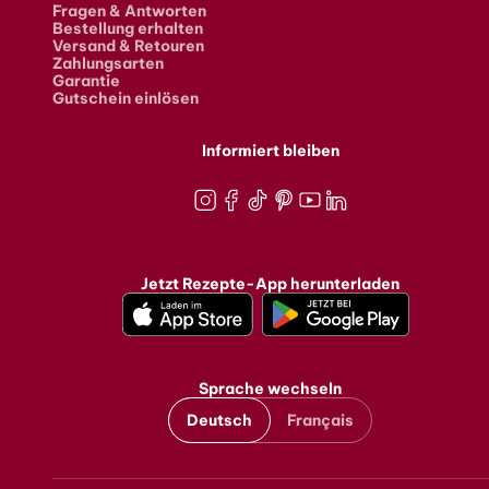
Fragen & Antworten
Bestellung erhalten
Versand & Retouren
Zahlungsarten
Garantie
Gutschein einlösen
Informiert bleiben
Instagram
Facebook
TikTok
Pinterest
Youtube
LinkedIn
Jetzt Rezepte-App herunterladen
Sprache wechseln
Deutsch
Français