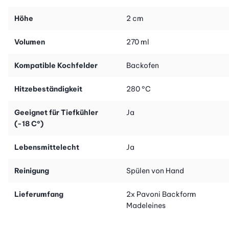
Höhe
2 cm
Volumen
270 ml
Kompatible Kochfelder
Backofen
Hitzebeständigkeit
280 °C
Geeignet für Tiefkühler
Ja
(-18 C°)
Lebensmittelecht
Ja
Reinigung
Spülen von Hand
Lieferumfang
2x Pavoni Backform
Madeleines