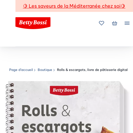
🍋
Les saveurs de la Méditerranée chez soi
🍋
Mes favoris
Mon pani
Me
Page d’accueil
Boutique
Rolls & escargots, livre de pâtisserie digital
Chemin de navigation