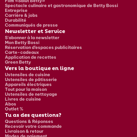
Film «Salut Betty»
Spectacle culinaire et gastronomique de Betty Bossi
Entreprise
Carrière & jobs
Durabilité
Communiqués de presse
Newsletter et Service
S'abonner à la newsletter
Mon Betty Bossi
Réservation d’espaces publicitaires
Carte-cadeaux
Application de recettes
Green Betty
Vers la boutique en ligne
Ustensiles de cuisine
Ustensiles de pâtisserie
Appareils électriques
Tout pour la maison
Ustensiles de nettoyage
Livres de cuisine
Abos
Outlet %
Tu as des questions?
Questions & Réponses
Recevoir votre commande
Livraison & retour
Modes de paiement