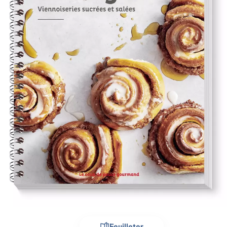
Feuilleter