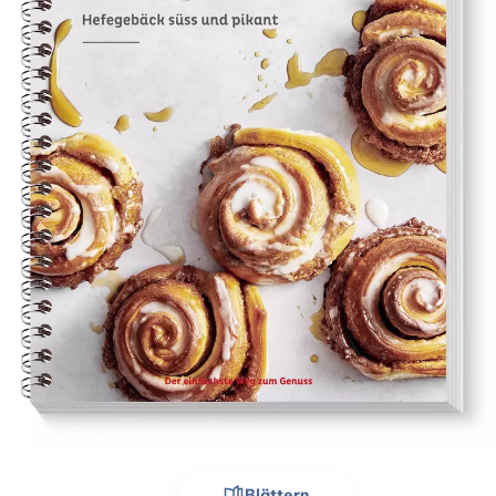
Blättern