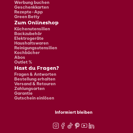
Werbung buchen
Geschenkkarten
Rezepte-App
Green Betty
Zum Onlineshop
Küchenutensilien
Backzubehör
Elektrogeräte
Haushaltswaren
Reinigungsutensilien
Kochbücher
Abos
Outlet %
Hast du Fragen?
Fragen & Antworten
Bestellung erhalten
Versand & Retouren
Zahlungsarten
Garantie
Gutschein einlösen
Informiert bleiben
Instagram
Facebook
TikTok
Pinterest
Youtube
LinkedIn