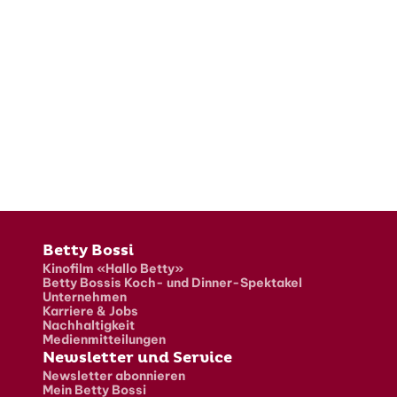
Fusszeile
Betty Bossi
Kinofilm «Hallo Betty»
Betty Bossis Koch- und Dinner-Spektakel
Unternehmen
Karriere & Jobs
Nachhaltigkeit
Medienmitteilungen
Newsletter und Service
Newsletter abonnieren
Mein Betty Bossi