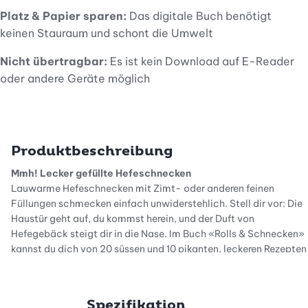
Platz & Papier sparen:
Das digitale Buch benötigt
keinen Stauraum und schont die Umwelt
Nicht übertragbar:
Es ist kein Download auf E-Reader
oder andere Geräte möglich
Produktbeschreibung
Mmh! Lecker gefüllte Hefeschnecken
Lauwarme Hefeschnecken mit Zimt- oder anderen feinen
Füllungen schmecken einfach unwiderstehlich. Stell dir vor: Die
Haustür geht auf, du kommst herein, und der Duft von
Hefegebäck steigt dir in die Nase. Im Buch «Rolls & Schnecken»
kannst du dich von 20 süssen und 10 pikanten, leckeren Rezepten
verführen lassen.
Vielseitiger Hefeteig
Spezifikation