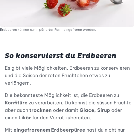
Erdbeeren können nur in pürierter Form eingefroren werden.
So konservierst du Erdbeeren
Es gibt viele Möglichkeiten, Erdbeeren zu konservieren
und die Saison der roten Früchtchen etwas zu
verlängern.
Die bekannteste Möglichkeit ist, die Erdbeeren zu
Konfitüre
zu verarbeiten. Du kannst die süssen Früchte
aber auch
trocknen
oder damit
Glace, Sirup
oder
einen
Likör
für den Vorrat zubereiten.
Mit
eingefrorenem Erdbeerpüree
hast du nicht nur