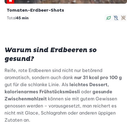
Premium
Tomaten-Erdbeer-Shots
Total
45 min
vegan
lacto
g
Warum sind Erdbeeren so
gesund?
Reife, rote Erdbeeren sind nicht nur betörend
aromatisch, sondern auch dank
nur 31 kcal pro 100 g
gut für die schlanke Linie. Als
leichtes Dessert,
kalorienarmes Frühstücksmüesli
oder
gesunde
Zwischenmahlzeit
können sie mit gutem Gewissen
genossen werden – vorausgesetzt, man reichert es
nicht mit Glace, Schlagrahm oder anderen üppigen
Zutaten an.