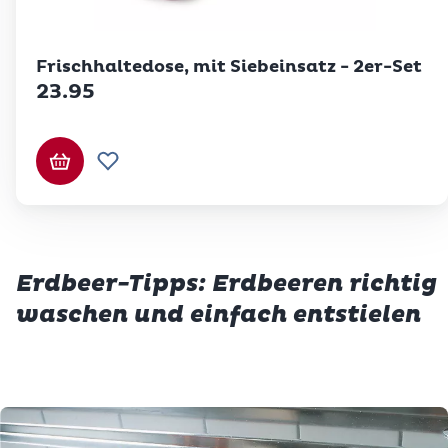
Betty Bossi
Frischhaltedose, mit Siebeinsatz - 2er-Set
23.95
In den Warenkorb
Zur Wunschliste hinzufügen
Erdbeer-Tipps: Erdbeeren richtig
waschen und einfach entstielen