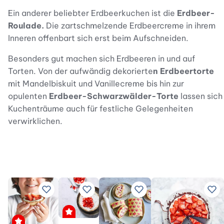
Ein anderer beliebter Erdbeerkuchen ist die
Erdbeer-
Roulade.
Die zartschmelzende Erdbeercreme in ihrem
Inneren offenbart sich erst beim Aufschneiden.
Besonders gut machen sich Erdbeeren in und auf
Torten. Von der aufwändig dekorierte
n Erdbeertorte
mit Mandelbiskuit und Vanillecreme bis hin zur
opulenten
Erdbeer-Schwarzwälder-Torte
lassen sich
Kuchenträume auch für festliche Gelegenheiten
verwirklichen.
Zu Lieblingsrezepten hinzufügen
Zu Lieblingsrezepten hinzufügen
Zu Lieblingsrezepten hi
Zu 
Premium