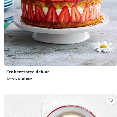
Erdbeertorte deluxe
Total
5 h 35 min
Zu 