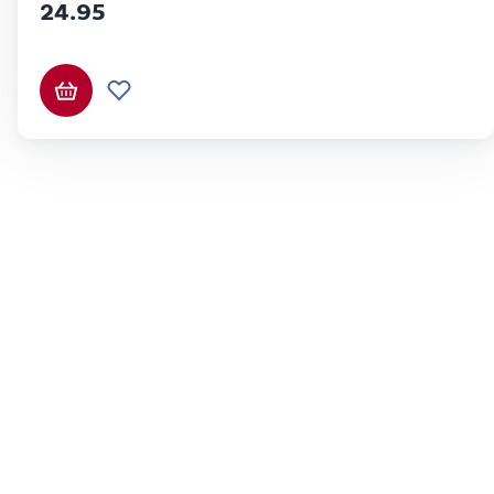
24.95
In den Warenkorb
Zur Wunschliste hinzufügen