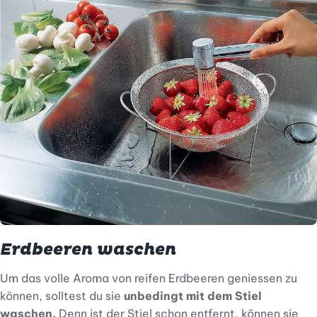
Erdbeeren waschen
Um das volle Aroma von reifen Erdbeeren geniessen zu
können, solltest du sie
unbedingt mit dem Stiel
waschen.
Denn ist der Stiel schon entfernt, können sie