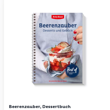
Betty Bossi
Beerenzauber, Dessertbuch