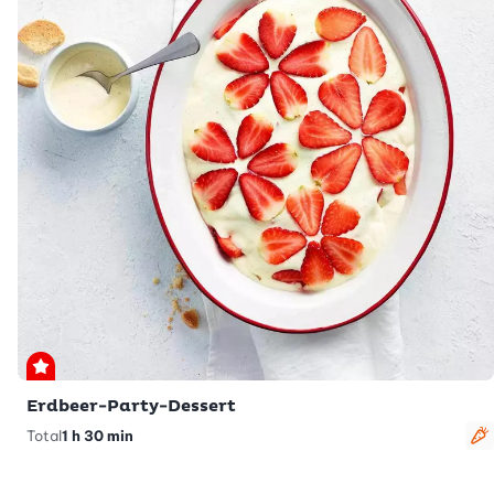
Premium
Erdbeer-Party-Dessert
Total
1 h 30 min
v