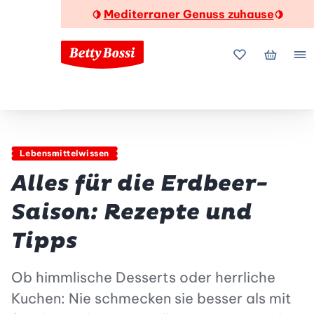
Mediterraner Genuss zuhause
🍋
🍋
Meine Favorite
Mein Wa
Me
Lebensmittelwissen
Alles für die Erdbeer-
Saison: Rezepte und
Tipps
Ob himmlische Desserts oder herrliche
Kuchen: Nie schmecken sie besser als mit