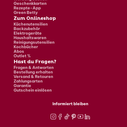
Geschenkkarten
Rezepte-App
Green Betty
Zum Onlineshop
Küchenutensilien
Backzubehör
Elektrogeräte
Haushaltswaren
Reinigungsutensilien
Kochbücher
Abos
Outlet %
Hast du Fragen?
Fragen & Antworten
Bestellung erhalten
Versand & Retouren
Zahlungsarten
Garantie
Gutschein einlösen
Informiert bleiben
Instagram
Facebook
TikTok
Pinterest
Youtube
LinkedIn