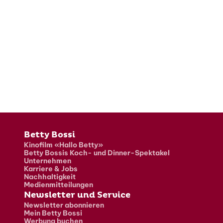
Fusszeile
Betty Bossi
Kinofilm «Hallo Betty»
Betty Bossis Koch- und Dinner-Spektakel
Unternehmen
Karriere & Jobs
Nachhaltigkeit
Medienmitteilungen
Newsletter und Service
Newsletter abonnieren
Mein Betty Bossi
Werbung buchen