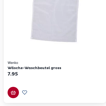
Wenko
Wäsche-Waschbeutel gross
7.95
In den Warenkorb
Zur Wunschliste hinzufügen