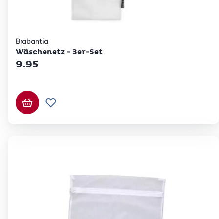
Brabantia
Wäschenetz - 3er-Set
9.95
In den Warenkorb
Zur Wunschliste hinzufügen