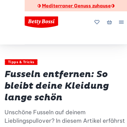
Mediterraner Genuss zuhause
🍋
🍋
Meine Favorite
Mein Wa
Me
Tipps & Tricks
Fusseln entfernen: So
bleibt deine Kleidung
lange schön
Unschöne Fusseln auf deinem
Lieblingspullover? In diesem Artikel erfährst