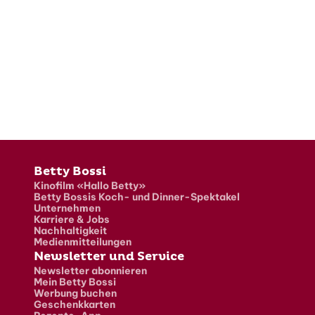
Fusszeile
Betty Bossi
Kinofilm «Hallo Betty»
Betty Bossis Koch- und Dinner-Spektakel
Unternehmen
Karriere & Jobs
Nachhaltigkeit
Medienmitteilungen
Newsletter und Service
Newsletter abonnieren
Mein Betty Bossi
Werbung buchen
Geschenkkarten