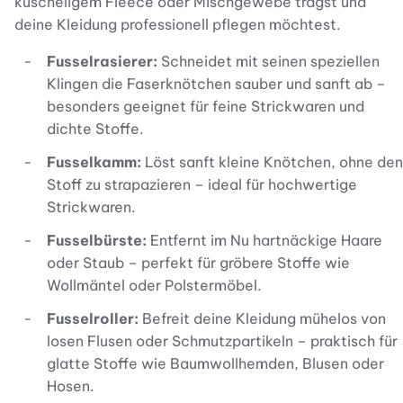
kuscheligem Fleece oder Mischgewebe trägst und
deine Kleidung professionell pflegen möchtest.
Fusselrasierer:
Schneidet mit seinen speziellen
Klingen die Faserknötchen sauber und sanft ab –
besonders geeignet für feine Strickwaren und
dichte Stoffe.
Fusselkamm:
Löst sanft kleine Knötchen, ohne den
Stoff zu strapazieren – ideal für hochwertige
Strickwaren.
Fusselbürste:
Entfernt im Nu hartnäckige Haare
oder Staub – perfekt für gröbere Stoffe wie
Wollmäntel oder Polstermöbel.
Fusselroller:
Befreit deine Kleidung mühelos von
losen Flusen oder Schmutzpartikeln – praktisch für
glatte Stoffe wie Baumwollhemden, Blusen oder
Hosen.