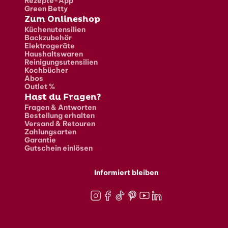
Rezepte-App
Green Betty
Zum Onlineshop
Küchenutensilien
Backzubehör
Elektrogeräte
Haushaltswaren
Reinigungsutensilien
Kochbücher
Abos
Outlet %
Hast du Fragen?
Fragen & Antworten
Bestellung erhalten
Versand & Retouren
Zahlungsarten
Garantie
Gutschein einlösen
Informiert bleiben
Instagram
Facebook
TikTok
Pinterest
Youtube
LinkedIn