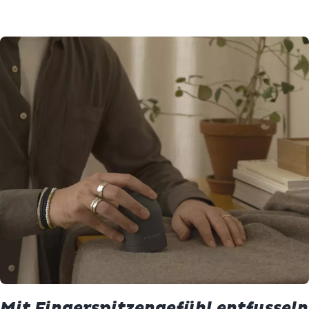
Mit Fingerspitzengefühl entfusseln