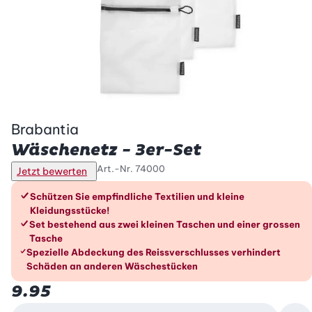
Brabantia
Wäschenetz - 3er-Set
Art.-Nr.
74000
Jetzt bewerten
Die Vorteile im Überblick
Schützen Sie empfindliche Textilien und kleine
Kleidungsstücke!
Set bestehend aus zwei kleinen Taschen und einer grossen
Tasche
Spezielle Abdeckung des Reissverschlusses verhindert
Schäden an anderen Wäschestücken
9.95