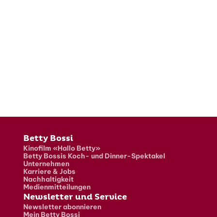
Fusszeile
Betty Bossi
Kinofilm «Hallo Betty»
Betty Bossis Koch- und Dinner-Spektakel
Unternehmen
Karriere & Jobs
Nachhaltigkeit
Medienmitteilungen
Newsletter und Service
Newsletter abonnieren
Mein Betty Bossi