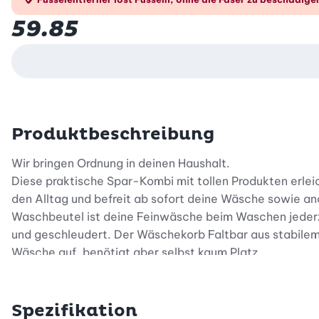
59.85
Produktbeschreibung
Wir bringen Ordnung in deinen Haushalt.
Diese praktische Spar-Kombi mit tollen Produkten erleic
den Alltag und befreit ab sofort deine Wäsche sowie a
Waschbeutel ist deine Feinwäsche beim Waschen jederz
und geschleudert. Der Wäschekorb Faltbar aus stabile
Wäsche auf, benötigt aber selbst kaum Platz.
Jetzt von diesem tollen Angebot profitieren!
Spezifikation