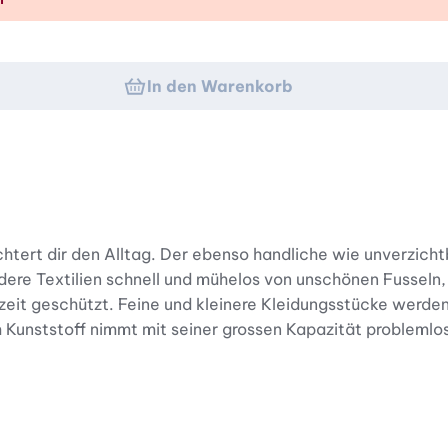
In den Warenkorb
htert dir den Alltag. Der ebenso handliche wie unverzichtb
ndere Textilien schnell und mühelos von unschönen Fusse
eit geschützt. Feine und kleinere Kleidungsstücke werd
m Kunststoff nimmt mit seiner grossen Kapazität problem