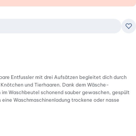
Zu
are Entfussler mit drei Aufsätzen begleitet dich durch
ln, Knötchen und Tierhaaren. Dank dem Wäsche-
en im Waschbeutel schonend sauber gewaschen, gespült
los eine Waschmaschinenladung trockene oder nasse