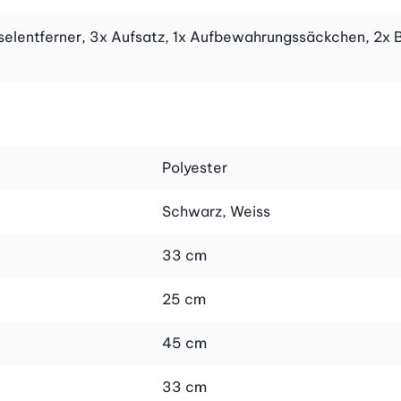
usselentferner, 3x Aufsatz, 1x Aufbewahrungssäckchen, 2x
Polyester
Schwarz, Weiss
33 cm
25 cm
45 cm
33 cm