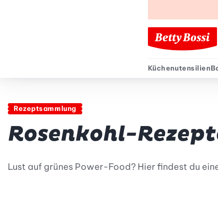
Küchenutensilien
B
Sekund
Rezeptsammlung
Rosenkohl-Rezept
Lust auf grünes Power-Food? Hier findest du ein