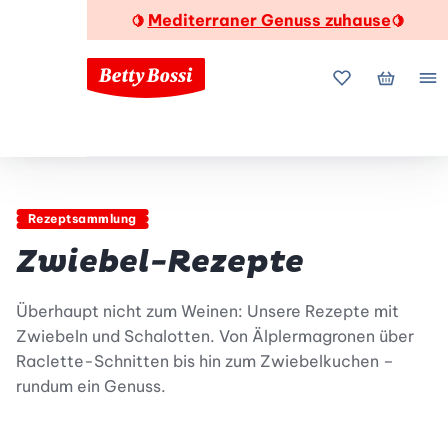
Mediterraner Genuss zuhause
🍋
🍋
Meine Favorite
Mein Wa
Me
Rezeptsammlung
Zwiebel-Rezepte
Überhaupt nicht zum Weinen: Unsere Rezepte mit
Zwiebeln und Schalotten. Von Älplermagronen über
Raclette-Schnitten bis hin zum Zwiebelkuchen –
rundum ein Genuss.