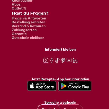
Kochbücher
Abos
Outlet %
Hast du Fragen?
Fragen & Antworten
Bestellung erhalten
Versand & Retouren
Zahlungsarten
Garantie
Gutschein einlösen
Informiert bleiben
Instagram
Facebook
TikTok
Pinterest
Youtube
LinkedIn
Jetzt Rezepte-App herunterladen
Sprache wechseln