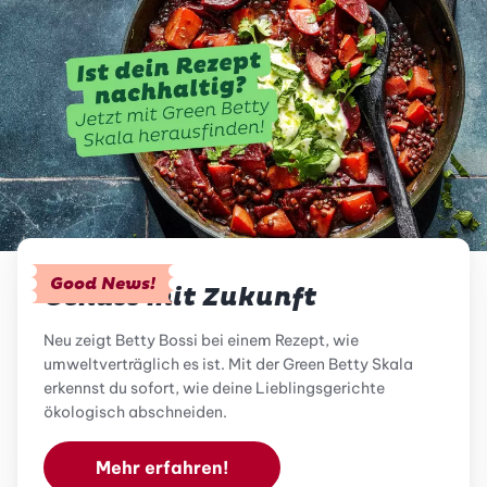
Good News!
Genuss mit Zukunft
Neu zeigt Betty Bossi bei einem Rezept, wie
umweltverträglich es ist. Mit der Green Betty Skala
erkennst du sofort, wie deine Lieblingsgerichte
ökologisch abschneiden.
Mehr erfahren!