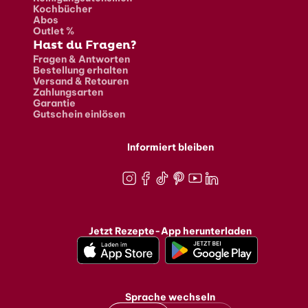
Kochbücher
Abos
Outlet %
Hast du Fragen?
Fragen & Antworten
Bestellung erhalten
Versand & Retouren
Zahlungsarten
Garantie
Gutschein einlösen
Informiert bleiben
Instagram
Facebook
TikTok
Pinterest
Youtube
LinkedIn
Jetzt Rezepte-App herunterladen
Sprache wechseln