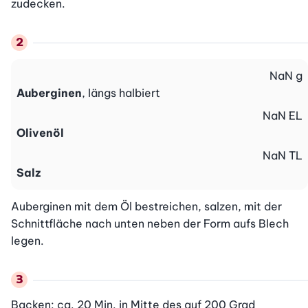
zudecken.
NaN
g
Auberginen
, längs halbiert
NaN
EL
Olivenöl
NaN
TL
Salz
Auberginen mit dem Öl bestreichen, salzen, mit der 
Schnittfläche nach unten neben der Form aufs Blech 
legen.
Backen: ca. 20 Min. in Mitte des auf 200 Grad 