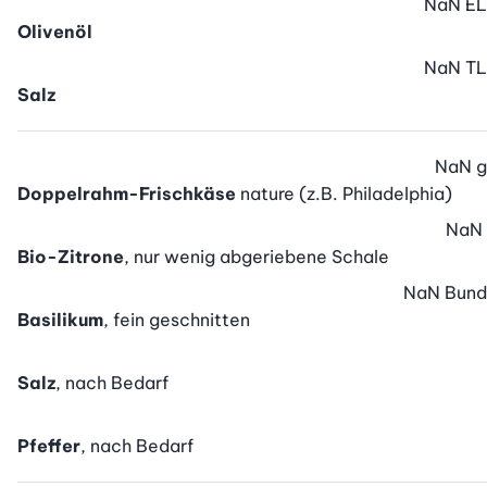
NaN
EL
Olivenöl
NaN
TL
Salz
NaN
g
Doppelrahm-Frischkäse
nature (z.B. Philadelphia)
NaN
Bio-Zitrone
, nur wenig abgeriebene Schale
NaN
Bund
Basilikum
, fein geschnitten
Salz
, nach Bedarf
Pfeffer
, nach Bedarf