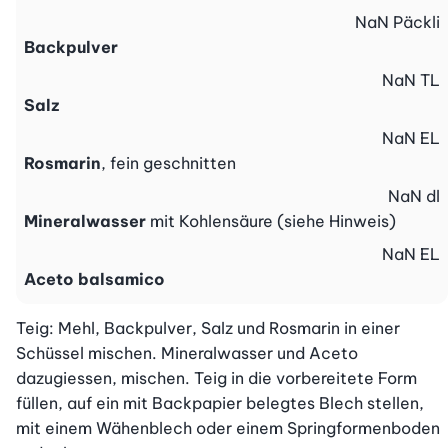
NaN
Päckli
Backpulver
NaN
TL
Salz
NaN
EL
Rosmarin
, fein geschnitten
NaN
dl
Mineralwasser
mit Kohlensäure (siehe Hinweis)
NaN
EL
Aceto balsamico
Teig: Mehl, Backpulver, Salz und Rosmarin in einer 
Schüssel mischen. Mineralwasser und Aceto 
dazugiessen, mischen. Teig in die vorbereitete Form 
füllen, auf ein mit Backpapier belegtes Blech stellen, 
mit einem Wähenblech oder einem Springformenboden 