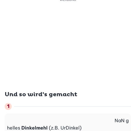
Und so wird’s gemacht
NaN
g
helles
Dinkelmehl
(z.B. UrDinkel)