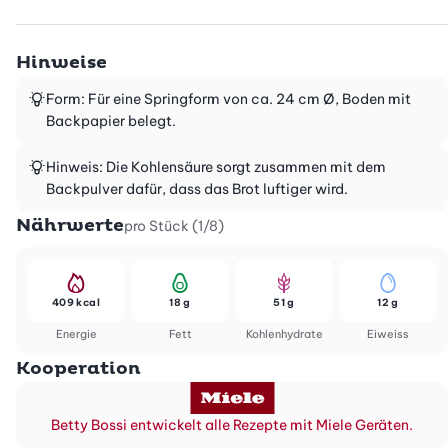
Hinweise
Form: Für eine Springform von ca. 24 cm Ø, Boden mit
Backpapier belegt.
Hinweis: Die Kohlensäure sorgt zusammen mit dem
Backpulver dafür, dass das Brot luftiger wird.
Nährwerte
pro Stück (1/8)
409 kcal
18 g
51 g
12 g
Energie
Fett
Kohlenhydrate
Eiweiss
Kooperation
Betty Bossi entwickelt alle Rezepte mit Miele Geräten.