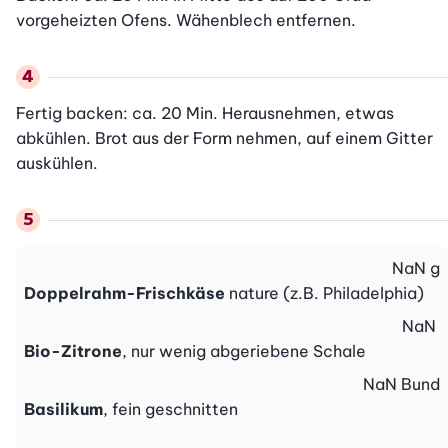
vorgeheizten Ofens. Wähenblech entfernen.
Fertig backen: ca. 20 Min. Herausnehmen, etwas 
abkühlen. Brot aus der Form nehmen, auf einem Gitter 
auskühlen.
NaN
g
Doppelrahm-Frischkäse
nature (z.B. Philadelphia)
NaN
Bio-Zitrone
, nur wenig abgeriebene Schale
NaN
Bund
Basilikum
, fein geschnitten