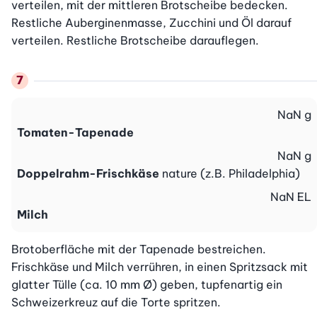
verteilen, mit der mittleren Brotscheibe bedecken. 
Restliche Auberginenmasse, Zucchini und Öl darauf 
verteilen. Restliche Brotscheibe darauflegen.
NaN
g
Tomaten-Tapenade
NaN
g
Doppelrahm-Frischkäse
nature (z.B. Philadelphia)
NaN
EL
Milch
Brotoberfläche mit der Tapenade bestreichen. 
Frischkäse und Milch verrühren, in einen Spritzsack mit 
glatter Tülle (ca. 10 mm Ø) geben, tupfenartig ein 
Schweizerkreuz auf die Torte spritzen.