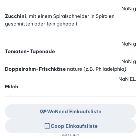
NaN
g
Zucchini
, mit einem Spiralschneider in Spiralen
geschnitten oder fein gehobelt
NaN
g
Tomaten-Tapenade
NaN
g
Doppelrahm-Frischkäse
nature (z.B. Philadelphia)
NaN
EL
Milch
WeNeed Einkaufsliste
Coop Einkaufsliste
WERBUNG