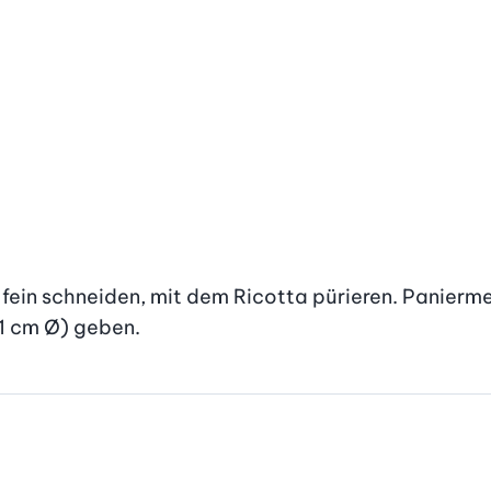
fein schneiden, mit dem Ricotta pürieren. Panierme
 1 cm Ø) geben.