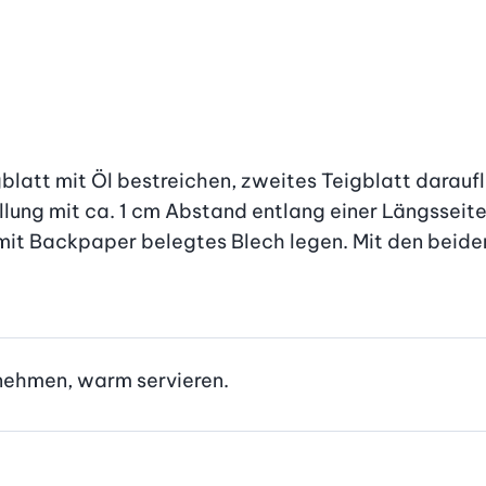
blatt mit Öl bestreichen, zweites Teigblatt daraufleg
ung mit ca. 1 cm Abstand entlang einer Längsseite a
 mit Backpaper belegtes Blech legen. Mit den beide
snehmen, warm servieren.