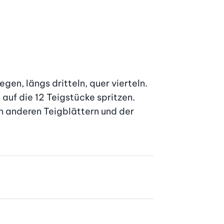
en, längs dritteln, quer vierteln. 
uf die 12 Teigstücke spritzen. 
n anderen Teigblättern und der 