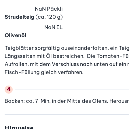
NaN
Päckli
Strudelteig
(ca. 120 g)
NaN
EL
Olivenöl
Teigblätter sorgfältig auseinanderfalten, ein Teig
Längsseiten mit Öl bestreichen.  Die Tomaten-Füll
Aufrollen, mit dem Verschluss nach unten auf ein
Fisch-Füllung gleich verfahren.
Backen: ca. 7  Min. in der Mitte des Ofens. Herau
Hinweise