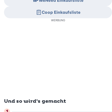
WeNeed Einkaufsliste
Coop Einkaufsliste
WERBUNG
Und so wird’s gemacht