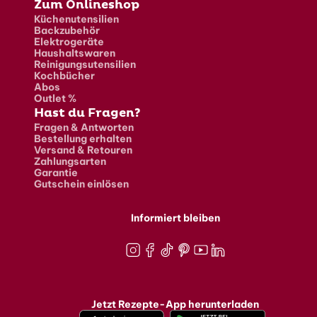
Zum Onlineshop
Küchenutensilien
Backzubehör
Elektrogeräte
Haushaltswaren
Reinigungsutensilien
Kochbücher
Abos
Outlet %
Hast du Fragen?
Fragen & Antworten
Bestellung erhalten
Versand & Retouren
Zahlungsarten
Garantie
Gutschein einlösen
Informiert bleiben
Instagram
Facebook
TikTok
Pinterest
Youtube
LinkedIn
Jetzt Rezepte-App herunterladen