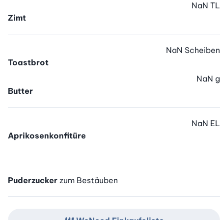
NaN
TL
Zimt
NaN
Scheiben
Toastbrot
NaN
g
Butter
NaN
EL
Aprikosenkonfitüre
Puderzucker
zum Bestäuben