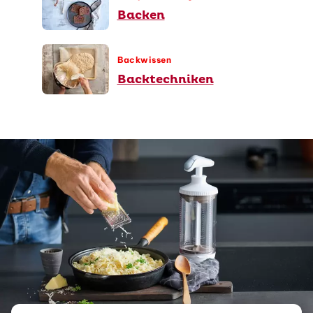
Backen
Backwissen
Backtechniken