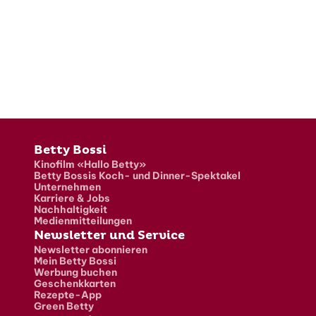
Fusszeile
Betty Bossi
Kinofilm «Hallo Betty»
Betty Bossis Koch- und Dinner-Spektakel
Unternehmen
Karriere & Jobs
Nachhaltigkeit
Medienmitteilungen
Newsletter und Service
Newsletter abonnieren
Mein Betty Bossi
Werbung buchen
Geschenkkarten
Rezepte-App
Green Betty