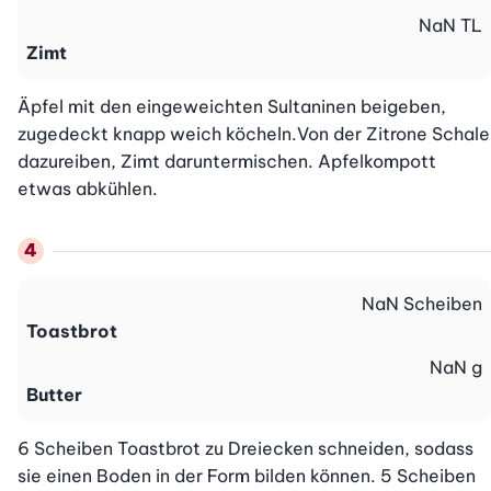
NaN
TL
Zimt
Äpfel mit den eingeweichten Sultaninen beigeben, 
zugedeckt knapp weich köcheln.Von der Zitrone Schale 
dazureiben, Zimt daruntermischen. Apfelkompott 
etwas abkühlen.
NaN
Scheiben
Toastbrot
NaN
g
Butter
6 Scheiben Toastbrot zu Dreiecken schneiden, sodass 
sie einen Boden in der Form bilden können. 5 Scheiben 