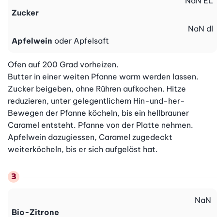
NaN
EL
Zucker
NaN
dl
Apfelwein
oder Apfelsaft
Ofen auf 200 Grad vorheizen.

Butter in einer weiten Pfanne warm werden lassen. 
Zucker beigeben, ohne Rühren aufkochen. Hitze 
reduzieren, unter gelegentlichem Hin-und-her-
Bewegen der Pfanne köcheln, bis ein hellbrauner 
Caramel entsteht. Pfanne von der Platte nehmen. 
Apfelwein dazugiessen, Caramel zugedeckt 
weiterköcheln, bis er sich aufgelöst hat.
NaN
Bio-Zitrone