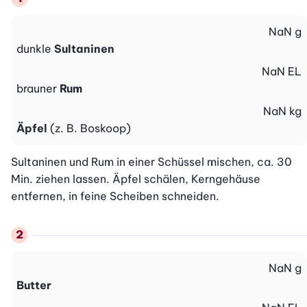
NaN
g
dunkle
Sultaninen
NaN
EL
brauner
Rum
NaN
kg
Äpfel
(z. B. Boskoop)
Sultaninen und Rum in einer Schüssel mischen, ca. 30 
Min. ziehen lassen. Äpfel schälen, Kerngehäuse 
entfernen, in feine Scheiben schneiden.
NaN
g
Butter