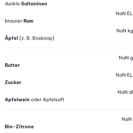
dunkle
Sultaninen
NaN
EL
brauner
Rum
NaN
kg
Äpfel
(z. B. Boskoop)
NaN
g
Butter
NaN
EL
Zucker
NaN
dl
Apfelwein
oder Apfelsaft
NaN
Bio-Zitrone