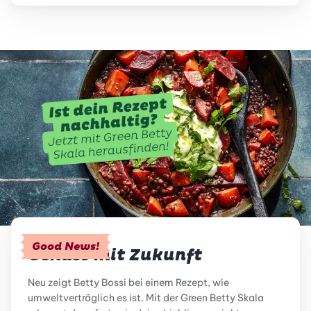
Good News!
Genuss mit Zukunft
Neu zeigt Betty Bossi bei einem Rezept, wie
umweltverträglich es ist. Mit der Green Betty Skala