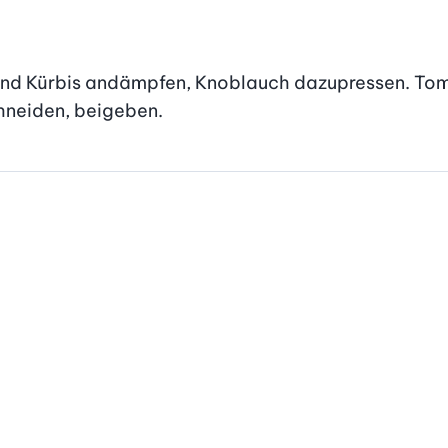
 und Kürbis andämpfen, Knoblauch dazupressen. Tom
hneiden, beigeben.