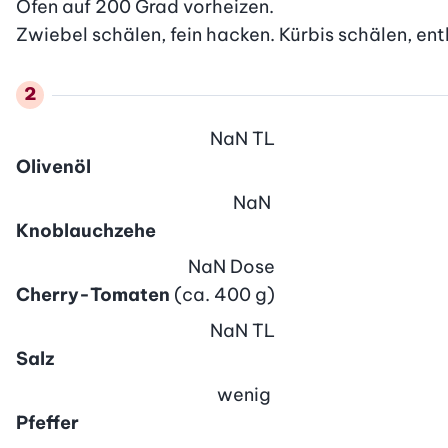
Ofen auf 200 Grad vorheizen.

Zwiebel schälen, fein hacken. Kürbis schälen, ent
NaN
TL
Olivenöl
NaN
Knoblauchzehe
NaN
Dose
Cherry-Tomaten
(ca. 400 g)
NaN
TL
Salz
wenig
Pfeffer