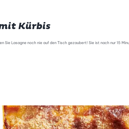
mit Kürbis
n Sie Lasagne noch nie auf den Tisch gezaubert! Sie ist nach nur 15 Minu
tty Skala Info
keitsskala: 4 von 5