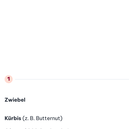
Zwiebel
Kürbis
(z. B. Butternut)