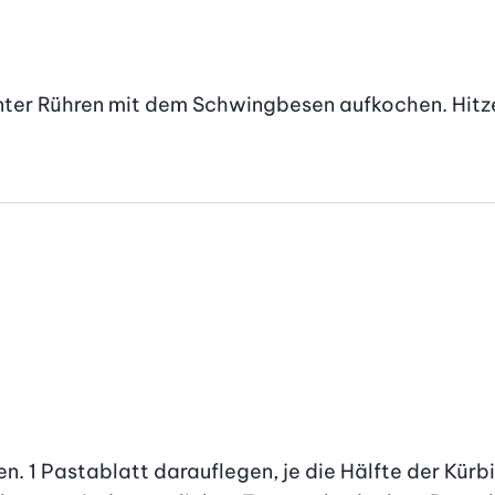
unter Rühren mit dem Schwingbesen aufkochen. Hitze 
len. 1 Pastablatt darauflegen, je die Hälfte der Kür